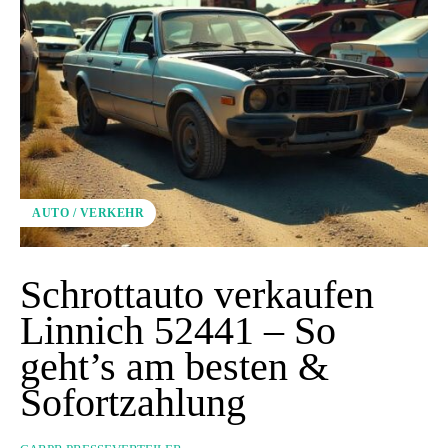
AUTO / VERKEHR
Schrottauto verkaufen
Linnich 52441 – So
geht’s am besten &
Sofortzahlung