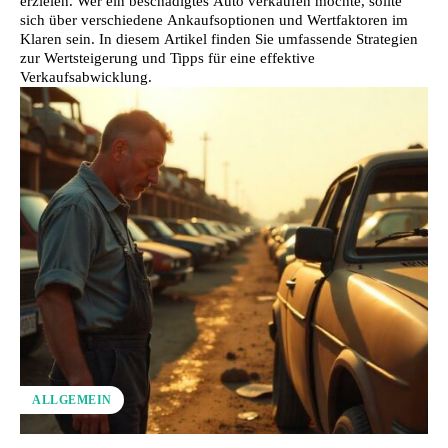
erzielen. Wer ein beschädigtes Auto verkaufen möchte, sollte
sich über verschiedene Ankaufsoptionen und Wertfaktoren im
Klaren sein. In diesem Artikel finden Sie umfassende Strategien
zur Wertsteigerung und Tipps für eine effektive
Verkaufsabwicklung.
ALLGEMEIN