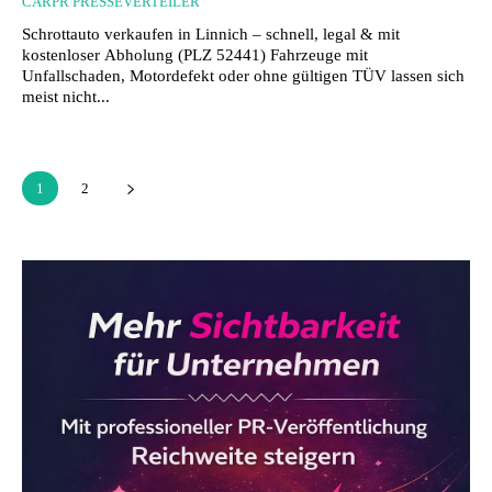
CARPR PRESSEVERTEILER
Schrottauto verkaufen in Linnich – schnell, legal & mit
kostenloser Abholung (PLZ 52441) Fahrzeuge mit
Unfallschaden, Motordefekt oder ohne gültigen TÜV lassen sich
meist nicht...
1
2