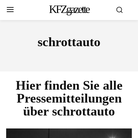
KFZgazette
schrottauto
Hier finden Sie alle
Pressemitteilungen
über
schrottauto