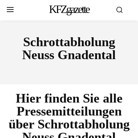
KFZgazette
Schrottabholung
Neuss Gnadental
Hier finden Sie alle
Pressemitteilungen
über
Schrottabholung
Neuss Gnadental