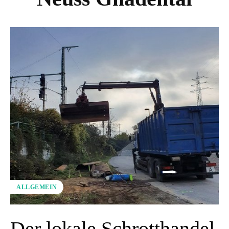
ALLGEMEIN
Der lokale Schrotthandel