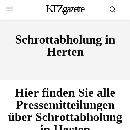
KFZgazette
Schrottabholung in
Herten
Hier finden Sie alle
Pressemitteilungen
über
Schrottabholung
in Herten