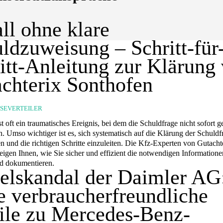
ll ohne klare
ldzuweisung – Schritt-für
itt-Anleitung zur Klärung
chterix Sonthofen
SSEVERTEILER
st oft ein traumatisches Ereignis, bei dem die Schuldfrage nicht sofort g
. Umso wichtiger ist es, sich systematisch auf die Klärung der Schuldf
n und die richtigen Schritte einzuleiten. Die Kfz-Experten von Gutacht
eigen Ihnen, wie Sie sicher und effizient die notwendigen Informatione
d dokumentieren.
elskandal der Daimler AG
e verbraucherfreundliche
ile zu Mercedes-Benz-