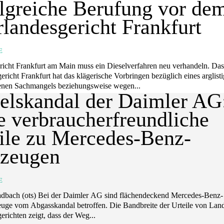
lgreiche Berufung vor de
landesgericht Frankfurt
E
icht Frankfurt am Main muss ein Dieselverfahren neu verhandeln. Da
richt Frankfurt hat das klägerische Vorbringen bezüglich eines arglisti
enen Sachmangels beziehungsweise wegen...
elskandal der Daimler AG
e verbraucherfreundliche
ile zu Mercedes-Benz-
rzeugen
E
bach (ots) Bei der Daimler AG sind flächendeckend Mercedes-Benz-
euge vom Abgasskandal betroffen. Die Bandbreite der Urteile von Lan
richten zeigt, dass der Weg...