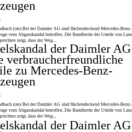
rzeugen
E
bach (ots) Bei der Daimler AG sind flächendeckend Mercedes-Benz-
euge vom Abgasskandal betroffen. Die Bandbreite der Urteile von Lan
richten zeigt, dass der Weg...
elskandal der Daimler AG
e verbraucherfreundliche
ile zu Mercedes-Benz-
rzeugen
E
bach (ots) Bei der Daimler AG sind flächendeckend Mercedes-Benz-
euge vom Abgasskandal betroffen. Die Bandbreite der Urteile von Lan
richten zeigt, dass der Weg...
elskandal der Daimler AG