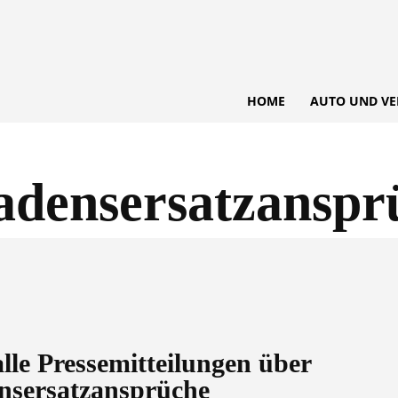
HOME
AUTO UND VE
adensersatzanspr
alle Pressemitteilungen über
nsersatzansprüche