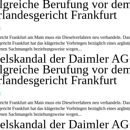
lgreiche Berufung vor de
landesgericht Frankfurt
E
icht Frankfurt am Main muss ein Dieselverfahren neu verhandeln. Da
richt Frankfurt hat das klägerische Vorbringen bezüglich eines arglisti
enen Sachmangels beziehungsweise wegen...
elskandal der Daimler AG
lgreiche Berufung vor de
landesgericht Frankfurt
E
icht Frankfurt am Main muss ein Dieselverfahren neu verhandeln. Da
richt Frankfurt hat das klägerische Vorbringen bezüglich eines arglisti
enen Sachmangels beziehungsweise wegen...
elskandal der Daimler AG