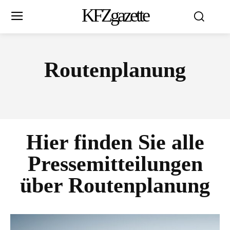
KFZgazette
Routenplanung
Hier finden Sie alle
Pressemitteilungen
über
Routenplanung