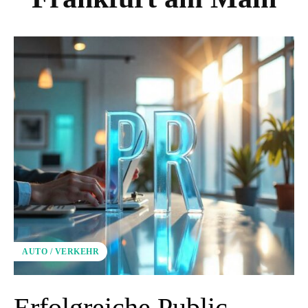
AUTO / VERKEHR
Erfolgreiche Public