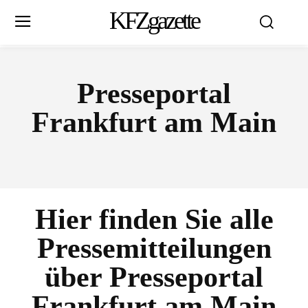
KFZgazette
Presseportal
Frankfurt am Main
Hier finden Sie alle
Pressemitteilungen
über
Presseportal
Frankfurt am Main