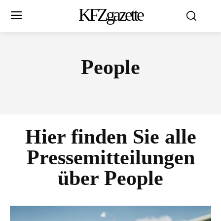
KFZgazette
People
Hier finden Sie alle
Pressemitteilungen
über
People