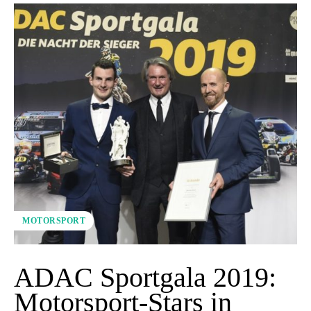
MOTORSPORT
ADAC Sportgala 2019:
Motorsport-Stars in