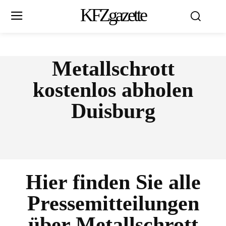
KFZgazette
Metallschrott
kostenlos abholen
Duisburg
Hier finden Sie alle
Pressemitteilungen
über
Metallschrott