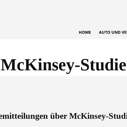
HOME
AUTO UND VE
McKinsey-Studie
semitteilungen über
McKinsey-Stud