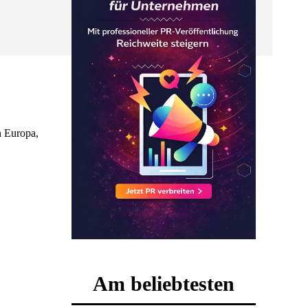
n Europa,
Am beliebtesten