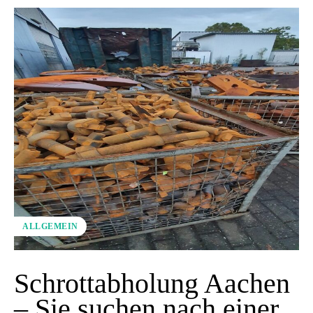
ALLGEMEIN
Schrottabholung Aachen
– Sie suchen nach einer