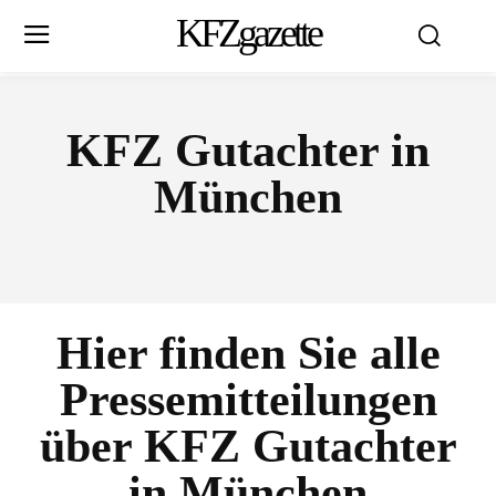
KFZgazette
KFZ Gutachter in
München
Hier finden Sie alle
Pressemitteilungen
über
KFZ Gutachter
in München