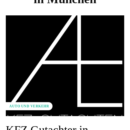
AUTO UND VERKEHR
KFZ Gutachter in