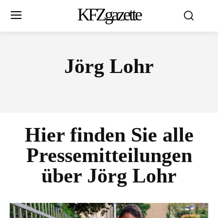
KFZgazette
Jörg Lohr
Hier finden Sie alle
Pressemitteilungen
über
Jörg Lohr