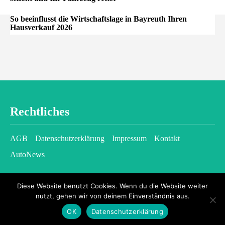
So beeinflusst die Wirtschaftslage in Bayreuth Ihren
Hausverkauf 2026
Rechtliches
AGB
Datenschutzerklärung
Impressum
Kontakt
AutoNews
Diese Website benutzt Cookies. Wenn du die Website weiter
nutzt, gehen wir von deinem Einverständnis aus.
OK
Datenschutzerklärung
2026 © kfzgazette.com - All rights reserved.