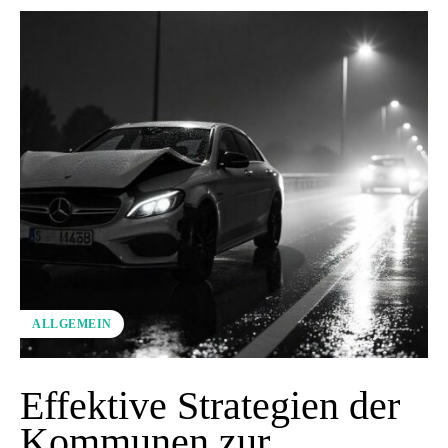
ALLGEMEIN
Effektive Strategien der
Kommunen zur