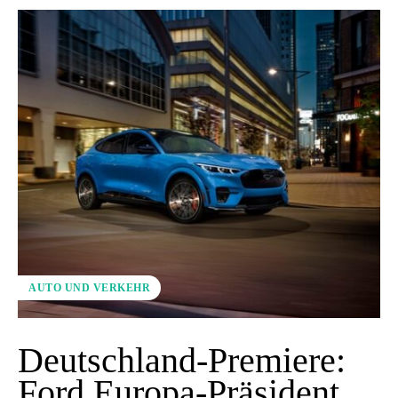
AUTO UND VERKEHR
Deutschland-Premiere:
Ford Europa-Präsident