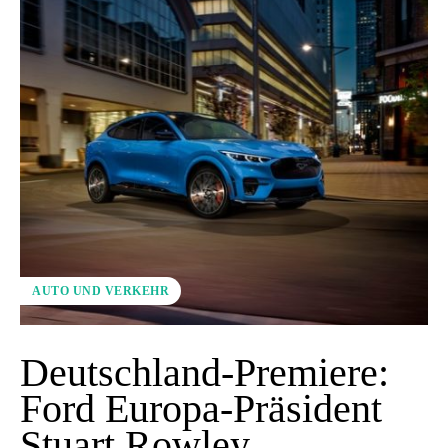
AUTO UND VERKEHR
Deutschland-Premiere:
Ford Europa-Präsident
Stuart Rowley