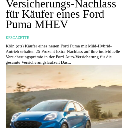
Versicherungs-Nachlass
für Käufer eines Ford
Puma MHEV
KFZGAZETTE
Köln (ots) Käufer eines neuen Ford Puma mit Mild-Hybrid-
Antrieb erhalten 25 Prozent Extra-Nachlass auf ihre individuelle
Versicherungsprämie in der Ford Auto-Versicherung für die
gesamte Versicherungslaufzeit Das...