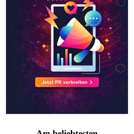
Am beliebtesten