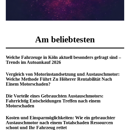
Am beliebtesten
Welche Fahrzeuge in Köln aktuell besonders gefragt sind –
Trends im Autoankauf 2026
Vergleich von Motorinstandsetzung und Austauschmotor:
Welche Methode Führt Zu Höherer Rentabilität Nach
Einem Motorschaden?
Die Vorteile eines Gebrauchten Austauschmotors:
Fahrrichtig Entscheidungen Treffen nach einem
Motorschaden
Kosten und Einsparmöglichkeiten: Wie ein gebrauchter
Austauschmotor nach einem Totalschaden Ressourcen
schont und Ihr Fahrzeug rettet