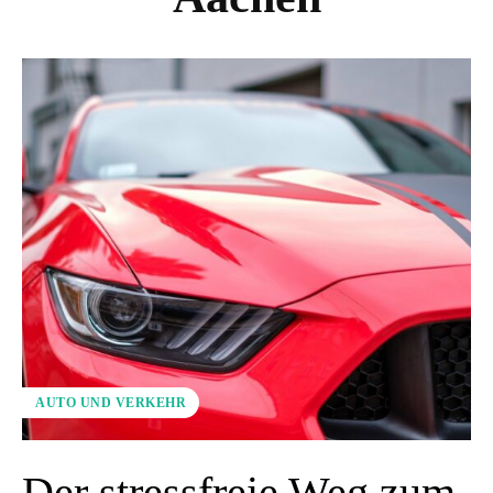
AUTO UND VERKEHR
Der stressfreie Weg zum