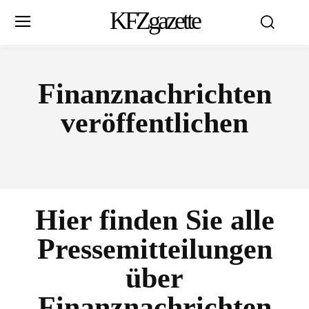
KFZgazette
Finanznachrichten
veröffentlichen
Hier finden Sie alle
Pressemitteilungen
über
Finanznachrichten