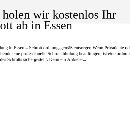
 holen wir kostenlos Ihr
ott ab in Essen
E
 in Essen – Schrott ordnungsgemäß entsorgen Wenn Privatleute oder
bende eine professionelle Schrottabholung beauftragen, ist eine ordn
es Schrotts sichergestellt. Denn ein Anbieter...