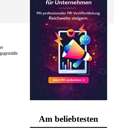
ungsgemäße
Am beliebtesten