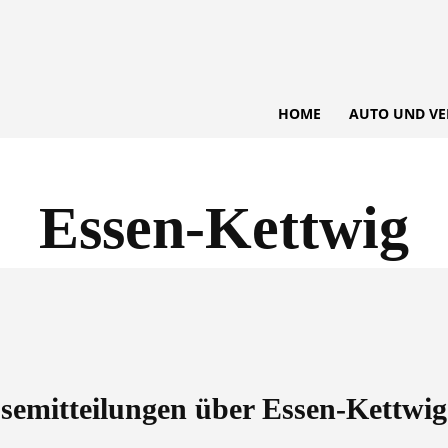
HOME
AUTO UND VE
Essen-Kettwig
essemitteilungen über
Essen-Kettwig