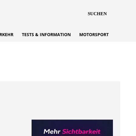
SUCHEN
RKEHR
TESTS & INFORMATION
MOTORSPORT