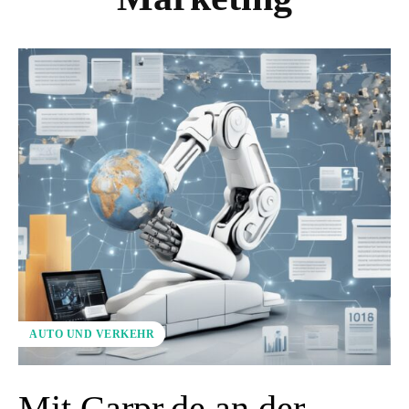
AUTO UND VERKEHR
Mit Carpr.de an der