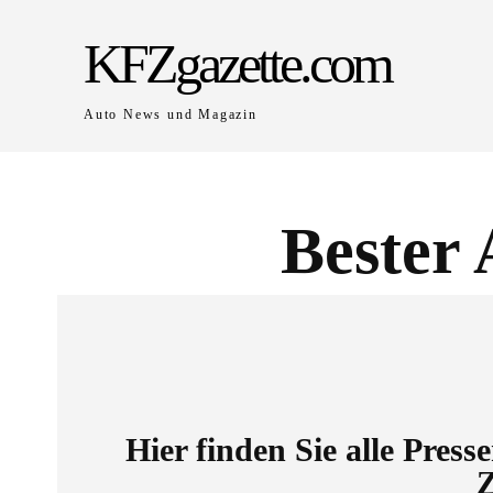
KFZgazette.com
Auto News und Magazin
Bester
Hier finden Sie alle Pres