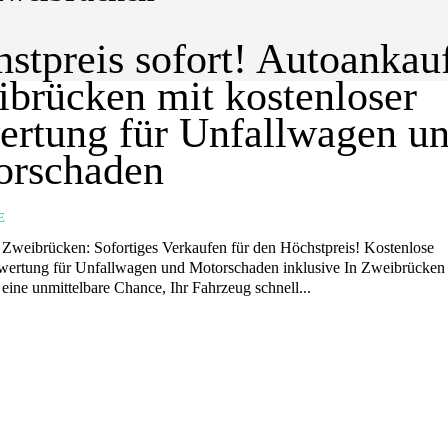
stpreis sofort! Autoankau
brücken mit kostenloser
rtung für Unfallwagen u
orschaden
E
Zweibrücken: Sofortiges Verkaufen für den Höchstpreis! Kostenlose
ng für Unfallwagen und Motorschaden inklusive In Zweibrücken bietet der
eine unmittelbare Chance, Ihr Fahrzeug schnell...