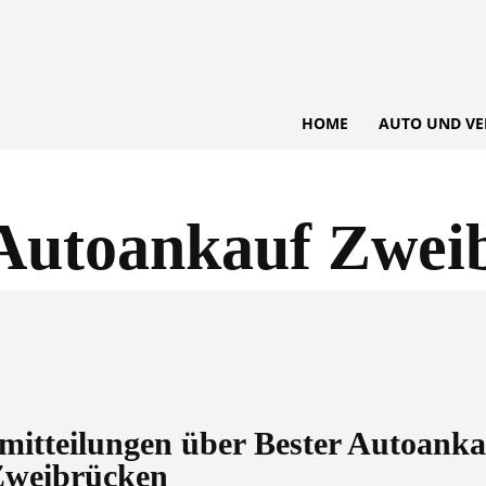
HOME
AUTO UND VE
 Autoankauf Zwei
semitteilungen über
Bester Autoanka
Zweibrücken