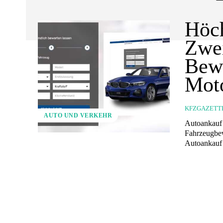
Höch
Zwei
Bewe
Mot
KFZGAZETT
AUTO UND VERKEHR
Autoankauf 
Fahrzeugbewertu
Autoankauf 