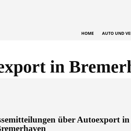
HOME
AUTO UND VE
export in Bremer
essemitteilungen über
Autoexport in
remerhaven