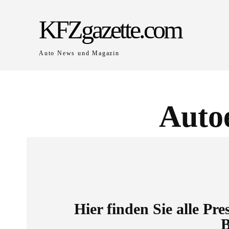
KFZgazette.com
Auto News und Magazin
Auto
Hier finden Sie alle Pr
B