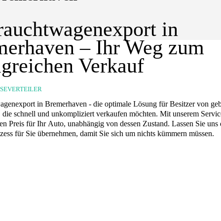
auchtwagenexport in
merhaven – Ihr Weg zum
lgreichen Verkauf
SSEVERTEILER
genexport in Bremerhaven - die optimale Lösung für Besitzer von ge
 die schnell und unkompliziert verkaufen möchten. Mit unserem Servic
ten Preis für Ihr Auto, unabhängig von dessen Zustand. Lassen Sie uns
zess für Sie übernehmen, damit Sie sich um nichts kümmern müssen.