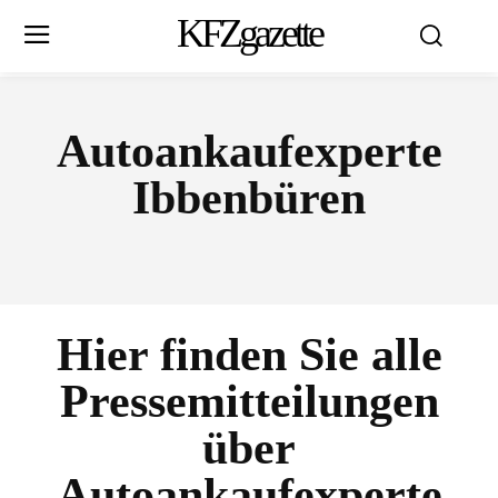
KFZgazette
Autoankaufexperte
Ibbenbüren
Hier finden Sie alle
Pressemitteilungen
über
Autoankaufexperte