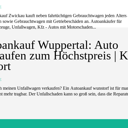
E
auf Zwickau kauft neben fahrtüchtigen Gebrauchtwagen jeden Alters
 sowie Gebrauchtwagen mit Getriebeschäden an. Autoankäufer für
euge, Unfallwagen, Kfz - Autos mit Motorschaden...
ankauf Wuppertal: Auto
aufen zum Höchstpreis | 
rt
E
Unfallwagen verkaufen? Ein Autoankauf wunstorf ist für manche
ht mehr tragbar. Der Unfallschaden kann so groß sein, dass die Reparatu