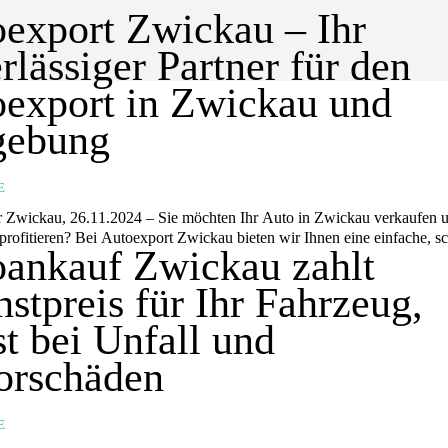
export Zwickau – Ihr
rlässiger Partner für den
export in Zwickau und
ebung
E
 Zwickau, 26.11.2024 – Sie möchten Ihr Auto in Zwickau verkaufen
rofitieren? Bei Autoexport Zwickau bieten wir Ihnen eine einfache, sch
ankauf Zwickau zahlt
stpreis für Ihr Fahrzeug,
st bei Unfall und
orschäden
E