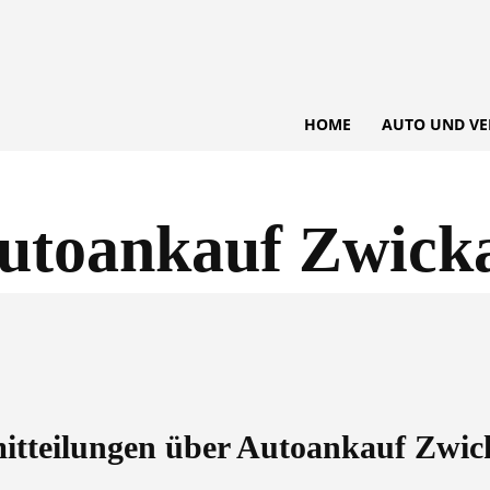
HOME
AUTO UND VE
utoankauf Zwick
mitteilungen über
Autoankauf Zwic