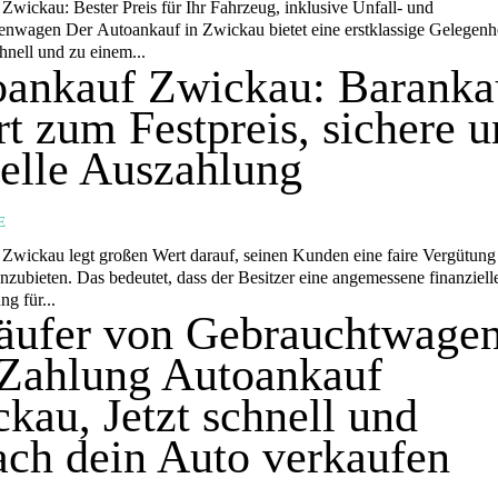
Zwickau: Bester Preis für Ihr Fahrzeug, inklusive Unfall- und
et eine erstklassige Gelegenheit, Ihr
hnell und zu einem...
oankauf Zwickau: Baranka
rt zum Festpreis, sichere 
elle Auszahlung
E
Zwickau legt großen Wert darauf, seinen Kunden eine faire Vergütung 
r Besitzer eine angemessene finanzielle
g für...
äufer von Gebrauchtwagen
Zahlung Autoankauf
kau, Jetzt schnell und
ach dein Auto verkaufen