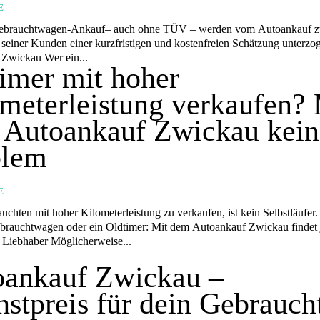
E
 Gebrauchtwagen-Ankauf– auch ohne TÜV – werden vom Autoankauf 
seiner Kunden einer kurzfristigen und kostenfreien Schätzung unterzo
Zwickau Wer ein...
imer mit hoher
meterleistung verkaufen? 
 Autoankauf Zwickau kein
blem
E
chten mit hoher Kilometerleistung zu verkaufen, ist kein Selbstläufer. O
ebrauchtwagen oder ein Oldtimer: Mit dem Autoankauf Zwickau findet 
Auto seinen Liebhaber Möglicherweise...
oankauf Zwickau –
stpreis für dein Gebrauch