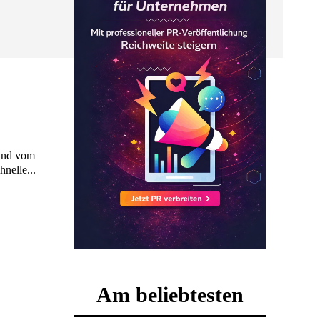
 und vom
nelle...
Am beliebtesten