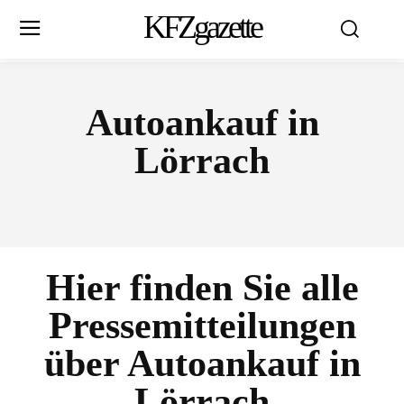
KFZgazette
Autoankauf in
Lörrach
Hier finden Sie alle
Pressemitteilungen
über
Autoankauf in
Lörrach