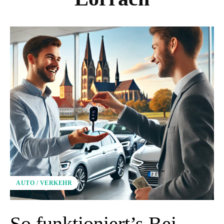
AUTO / VERKEHR
So funktioniert’s Bei