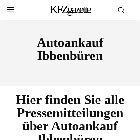
KFZgazette
Autoankauf
Ibbenbüren
Hier finden Sie alle
Pressemitteilungen
über
Autoankauf
Ibbenbüren