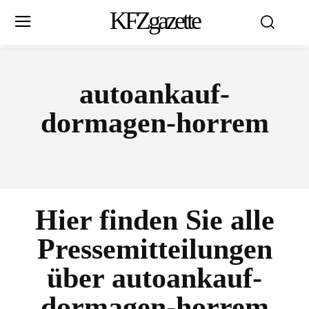
KFZgazette
autoankauf-
dormagen-horrem
Hier finden Sie alle
Pressemitteilungen
über
autoankauf-
dormagen-horrem