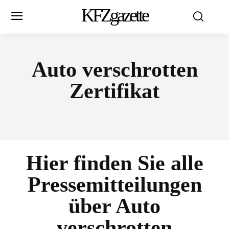
KFZgazette
Auto verschrotten
Zertifikat
Hier finden Sie alle
Pressemitteilungen
über
Auto
verschrotten