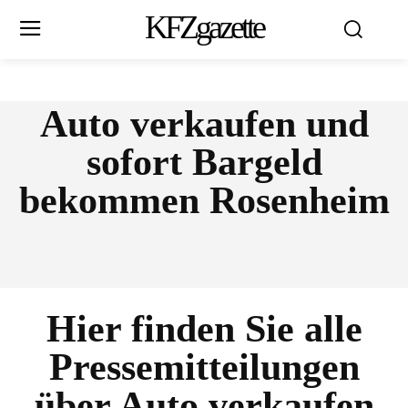
KFZgazette
Auto verkaufen und
sofort Bargeld
bekommen Rosenheim
Hier finden Sie alle
Pressemitteilungen
über
Auto verkaufen