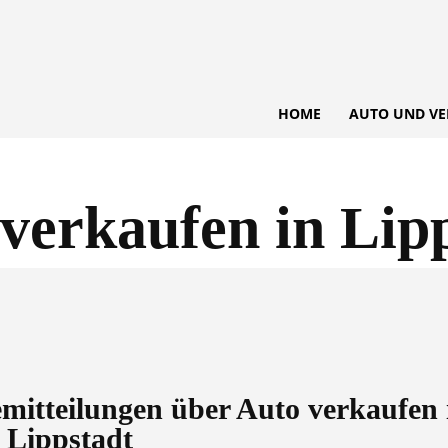
HOME
AUTO UND VE
verkaufen in Lip
semitteilungen über
Auto verkaufen 
Lippstadt