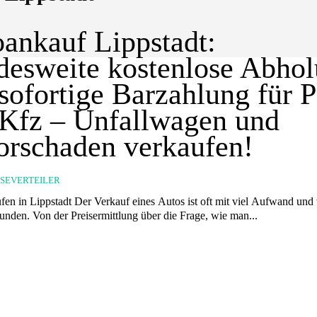
ankauf Lippstadt:
esweite kostenlose Abho
sofortige Barzahlung für 
Kfz – Unfallwagen und
rschaden verkaufen!
SSEVERTEILER
fen in Lippstadt Der Verkauf eines Autos ist oft mit viel Aufwand und 
unden. Von der Preisermittlung über die Frage, wie man...