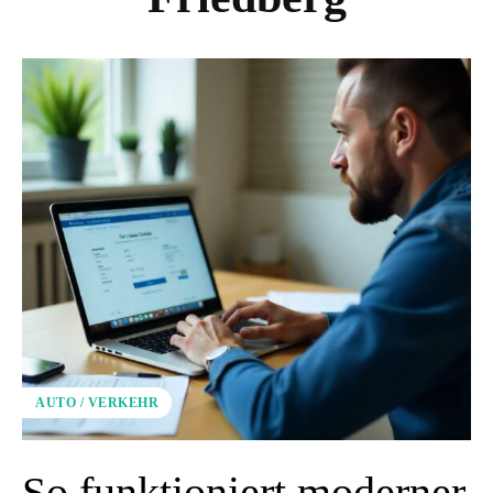
AUTO / VERKEHR
So funktioniert moderner