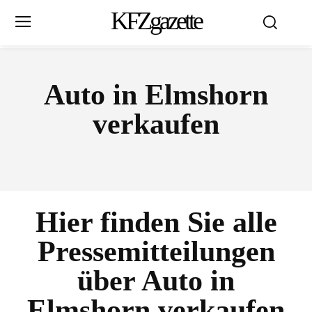
KFZgazette
Auto in Elmshorn
verkaufen
Hier finden Sie alle
Pressemitteilungen
über
Auto in
Elmshorn verkaufen