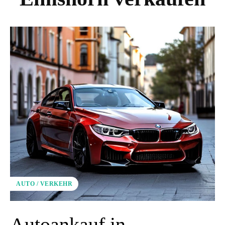
AUTO / VERKEHR
Autoankauf in