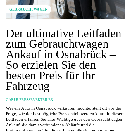
GEBRAUCHTWAGEN
Der ultimative Leitfaden
zum Gebrauchtwagen
Ankauf in Osnabrück –
So erzielen Sie den
besten Preis für Ihr
Fahrzeug
CARPR PRESSEVERTEILER
Wer ein Auto in Osnabrück verkaufen möchte, steht oft vor der
Frage, wie der bestmögliche Preis erzielt werden kann. In diesem
Leitfaden erfahren Sie alles Wichtige über den Gebrauchtwagen
Ankauf, die damit verbundenen Abläufe und die
Einflussfaktoren auf den Preis. Lassen Sie sich von unseren