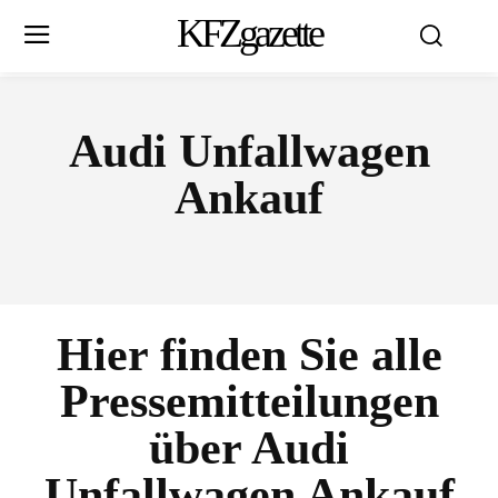
KFZgazette
Audi Unfallwagen
Ankauf
Hier finden Sie alle
Pressemitteilungen
über
Audi
Unfallwagen Ankauf