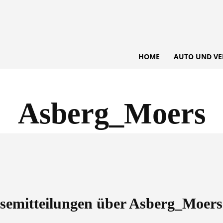
HOME
AUTO UND VE
Asberg_Moers
essemitteilungen über
Asberg_Moers