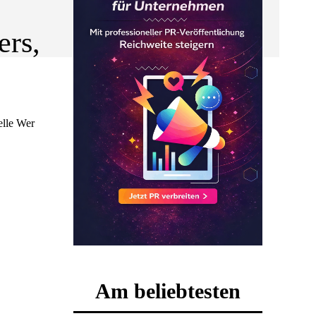
ers,
 Wer
Am beliebtesten