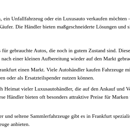
 ein Unfallfahrzeug oder ein Luxusauto verkaufen möchten –
n Käufer. Die Händler bieten maßgeschneiderte Lösungen und s
 für gebrauchte Autos, die noch in gutem Zustand sind. Dies
nach einer kleinen Aufbereitung wieder auf den Markt gebra
ankfurt einen Markt. Viele Autohändler kaufen Fahrzeuge mi
ren oder als Ersatzteilspender nutzen können.
ch Heimat vieler Luxusautohändler, die auf den Ankauf und V
se Händler bieten oft besonders attraktive Preise für Marken
r und seltene Sammlerfahrzeuge gibt es in Frankfurt spezialis
zeuge anbieten.