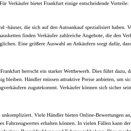
 Verkäufer bietet Frankfurt einige entscheidende Vorteile:
nd -häuser, die sich auf den Autoankauf spezialisiert haben. 
hausketten finden Verkäufer zahlreiche Angebote, die den Ver
glichen. Eine größere Auswahl an Ankäufern sorgt dafür, dass
rankfurt herrscht ein starker Wettbewerb. Dies führt dazu, d
ig bleiben. Händler müssen attraktive Preise anbieten, um si
verkäufern zugutekommt. Verkäufer können sich sicher sein
d unkompliziert. Viele Händler bieten Online-Bewertungen an,
s Fahrzeugwertes erhalten können. In vielen Fällen kann de