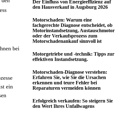
t den
Der Einfluss von Energieeffizienz auf
den Hausverkauf in Augsburg 2026
ess
Motorschaden: Warum eine
fachgerechte Diagnose entscheidet, ob
Motorinstandsetzung, Austauschmotor
oder der Verkaufsprozess zum
Motorschadenankauf sinnvoll ist
Ihnen bei
Motorgetriebe und -technik: Tipps zur
effektiven Instandsetzung.
Motorschaden-Diagnose verstehen:
ozesse
Erfahren Sie, wie Sie die Ursachen
erkennen und teure Fehler bei
st ein
Reparaturen vermeiden können
sen
Erfolgreich verkaufen: So steigern Sie
den Wert Ihres Unfallwagens