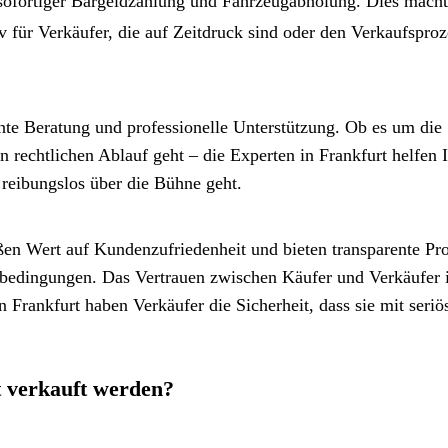
 sofortiger Bargeldzahlung und Fahrzeugabholung. Dies mach
v für Verkäufer, die auf Zeitdruck sind oder den Verkaufsproz
te Beratung und professionelle Unterstützung. Ob es um die
rechtlichen Ablauf geht – die Experten in Frankfurt helfen 
 reibungslos über die Bühne geht.
ßen Wert auf Kundenzufriedenheit und bieten transparente Pr
sbedingungen. Das Vertrauen zwischen Käufer und Verkäufer i
 Frankfurt haben Verkäufer die Sicherheit, dass sie mit seriö
 verkauft werden?