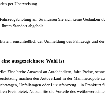
unden per Überweisung.
e Fahrzeugabholung an. So müssen Sie sich keine Gedanken üb
 Ihrem Standort abgeholt.
litäten, einschließlich der Ummeldung des Fahrzeugs und der
eine ausgezeichnete Wahl ist
eile: Eine breite Auswahl an Autohändlern, faire Preise, schne
erstützung machen den Autoverkauf in der Mainmetropole zu
auchtwagen, Unfallwagen oder Luxusfahrzeug – in Frankfurt f
airen Preis bietet. Nutzen Sie die Vorteile des wettbewerbsint