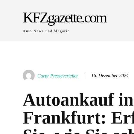
KFZgazette.com
Auto News und Magazin
16. Dezember 2024
Carpr Presseverteiler
Autoankauf in
Frankfurt: Er