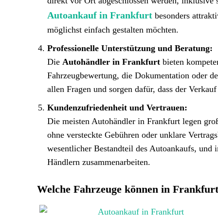
direkt vor Ort abgeschlossen werden, inklusive
Autoankauf in Frankfurt
besonders attrakti
möglichst einfach gestalten möchten.
Professionelle Unterstützung und Beratung:
Die
Autohändler in Frankfurt
bieten kompeten
Fahrzeugbewertung, die Dokumentation oder den 
allen Fragen und sorgen dafür, dass der Verkauf
Kundenzufriedenheit und Vertrauen:
Die meisten Autohändler in Frankfurt legen gro
ohne versteckte Gebühren oder unklare Vertrag
wesentlicher Bestandteil des Autoankaufs, und in
Händlern zusammenarbeiten.
Welche Fahrzeuge können in Frankfurt