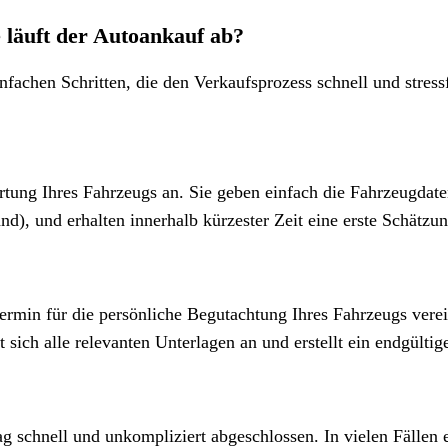
 läuft der Autoankauf ab?
nfachen Schritten, die den Verkaufsprozess schnell und stress
rtung Ihres Fahrzeugs an. Sie geben einfach die Fahrzeugdate
d), und erhalten innerhalb kürzester Zeit eine erste Schätzu
rmin für die persönliche Begutachtung Ihres Fahrzeugs vere
sich alle relevanten Unterlagen an und erstellt ein endgültig
 schnell und unkompliziert abgeschlossen. In vielen Fällen e