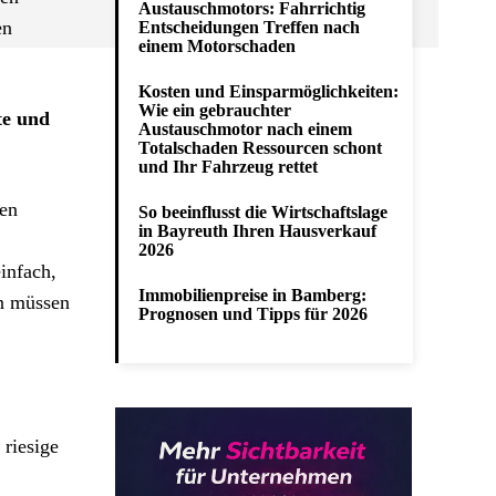
Austauschmotors: Fahrrichtig
en
Entscheidungen Treffen nach
einem Motorschaden
Kosten und Einsparmöglichkeiten:
Wie ein gebrauchter
te und
Austauschmotor nach einem
Totalschaden Ressourcen schont
und Ihr Fahrzeug rettet
ren
So beeinflusst die Wirtschaftslage
in Bayreuth Ihren Hausverkauf
2026
infach,
Immobilienpreise in Bamberg:
n müssen
Prognosen und Tipps für 2026
 riesige