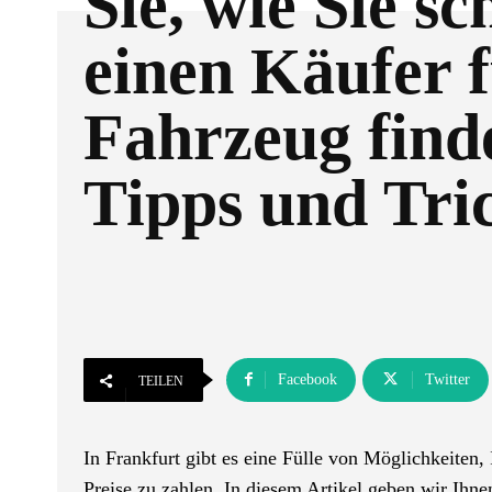
Sie, wie Sie sc
einen Käufer f
Fahrzeug find
Tipps und Tri
Facebook
Twitter
TEILEN
In Frankfurt gibt es eine Fülle von Möglichkeiten, 
Preise zu zahlen. In diesem Artikel geben wir Ihne