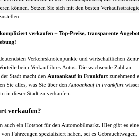
eren können. Setzen Sie sich mit den besten Verkaufsstrategi
ustellen.
kompliziert verkaufen – Top-Preise, transparente Angebo
gebung!
edeutendsten Verkehrsknotenpunkte und wirtschaftlichen Zent
 Vorteile beim Verkauf ihres Autos. Die wachsende Zahl an
n der Stadt macht den
Autoankauf in Frankfurt
zunehmend e
ren Sie alles, was Sie über den
Autoankauf in Frankfurt
wisse
to in dieser Stadt zu verkaufen.
urt verkaufen?
rn auch ein Hotspot für den Automobilmarkt. Hier gibt es eine
 von Fahrzeugen
spezialisiert haben, sei es Gebrauchtwagen,