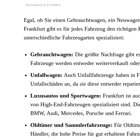
Autoankauf in Frankfurt
Egal, ob Sie einen Gebrauchtwagen, ein Neuwagen,
Frankfurt gibt es für jedes Fahrzeug den richtige
unterschiedliche Fahrzeugarten spezialisiert:
Gebrauchtwagen:
Die größte Nachfrage gibt es
Fahrzeuge werden entweder weiterverkauft oder 
Unfallwagen:
Auch Unfallfahrzeuge haben in Fr
Unfallschäden an, da sie diese entweder reparie
Luxusautos und Sportwagen:
Frankfurt ist au
von High-End-Fahrzeugen spezialisiert sind. Die
BMW, Audi, Mercedes, Porsche und Ferrari.
Oldtimer und Sammlerfahrzeuge:
Für Oldtime
Händler, die hohe Preise für gut erhaltene Fahr