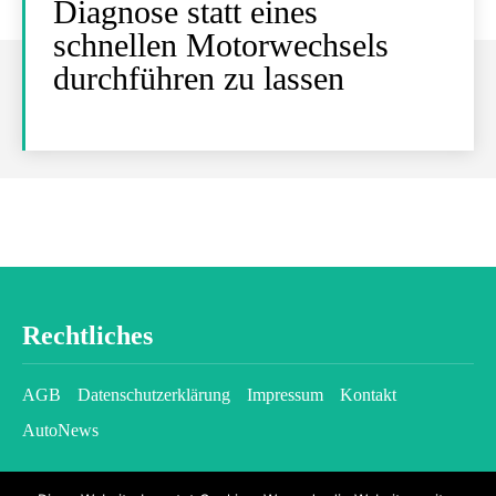
Diagnose statt eines
schnellen Motorwechsels
durchführen zu lassen
Rechtliches
AGB
Datenschutzerklärung
Impressum
Kontakt
AutoNews