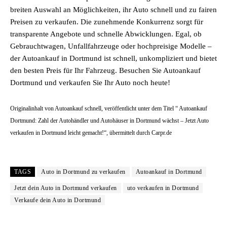
breiten Auswahl an Möglichkeiten, ihr Auto schnell und zu fairen
Preisen zu verkaufen. Die zunehmende Konkurrenz sorgt für
transparente Angebote und schnelle Abwicklungen. Egal, ob
Gebrauchtwagen, Unfallfahrzeuge oder hochpreisige Modelle –
der
Autoankauf in Dortmund ist schnell, unkompliziert und bietet
den besten Preis für Ihr Fahrzeug
. Besuchen Sie Autoankauf
Dortmund und verkaufen Sie Ihr Auto noch heute!
Originalinhalt von Autoankauf schnell, veröffentlicht unter dem Titel “ Autoankauf
Dortmund: Zahl der Autohändler und Autohäuser in Dortmund wächst – Jetzt Auto
verkaufen in Dortmund leicht gemacht!“, übermittelt durch Carpr.de
TAGS
Auto in Dortmund zu verkaufen
Autoankauf in Dortmund
Jetzt dein Auto in Dortmund verkaufen
uto verkaufen in Dortmund
Verkaufe dein Auto in Dortmund