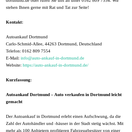
dortmund.de oder rufen Sie uns an unter 0162 809 7554. Wir
stehen Ihnen gerne mit Rat und Tat zur Seite!
Kontakt:
Autoankauf Dortmund
Carlo-Schmid-Allee, 44263 Dortmund, Deutschland
Telefon: 0162 809 7554
E-Mail:
info@auto-ankauf-in-dortmund.de
Website:
https://auto-ankauf-in-dortmund.de/
Kurzfassung:
Autoankauf Dortmund – Auto verkaufen in Dortmund leicht
gemacht
Der Autoankauf in Dortmund erlebt einen Aufschwung, da die
Zahl der Autohändler und -häuser in der Stadt stetig wächst. Mit
mehr als 100 Anbietern profitieren Fahrzeugbesitzer von einer