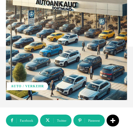
AUTO / VERKEHR
Facebook
Twitter
Pinterest