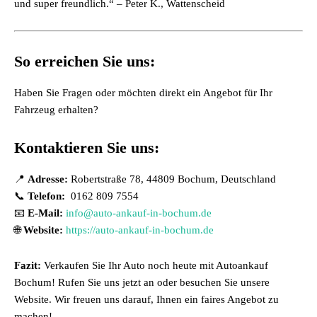
und super freundlich.“ – Peter K., Wattenscheid
So erreichen Sie uns:
Haben Sie Fragen oder möchten direkt ein Angebot für Ihr
Fahrzeug erhalten?
Kontaktieren Sie uns:
📍
Adresse:
Robertstraße 78, 44809 Bochum, Deutschland
📞
Telefon:
0162 809 7554
📧
E-Mail:
info@auto-ankauf-in-bochum.de
🌐
Website:
https://auto-ankauf-in-bochum.de
Fazit:
Verkaufen Sie Ihr Auto noch heute mit
Autoankauf
Bochum
! Rufen Sie uns jetzt an oder besuchen Sie unsere
Website. Wir freuen uns darauf, Ihnen ein faires Angebot zu
machen!