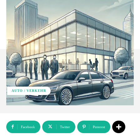
AUTO / VERKEHR
Facebook
Twitter
Pinterest