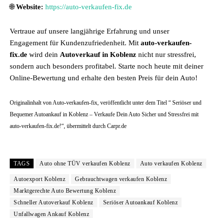
🌐
Website:
https://auto-verkaufen-fix.de
Vertraue auf unsere langjährige Erfahrung und unser
Engagement für Kundenzufriedenheit. Mit
auto-verkaufen-
fix.de
wird dein
Autoverkauf in Koblenz
nicht nur stressfrei,
sondern auch besonders profitabel. Starte noch heute mit deiner
Online-Bewertung und erhalte den besten Preis für dein Auto!
Originalinhalt von Auto-verkaufen-fix, veröffentlicht unter dem Titel “ Seriöser und
Bequemer Autoankauf in Koblenz – Verkaufe Dein Auto Sicher und Stressfrei mit
auto-verkaufen-fix.de!“, übermittelt durch Carpr.de
TAGS
Auto ohne TÜV verkaufen Koblenz
Auto verkaufen Koblenz
Autoexport Koblenz
Gebrauchtwagen verkaufen Koblenz
Marktgerechte Auto Bewertung Koblenz
Schneller Autoverkauf Koblenz
Seriöser Autoankauf Koblenz
Unfallwagen Ankauf Koblenz