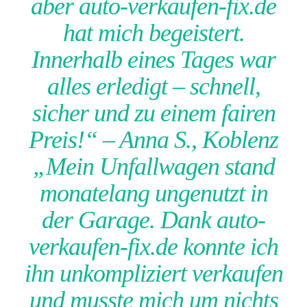
aber auto-verkaufen-fix.de
hat mich begeistert.
Innerhalb eines Tages war
alles erledigt – schnell,
sicher und zu einem fairen
Preis!“ – Anna S., Koblenz
„Mein Unfallwagen stand
monatelang ungenutzt in
der Garage. Dank auto-
verkaufen-fix.de konnte ich
ihn unkompliziert verkaufen
und musste mich um nichts