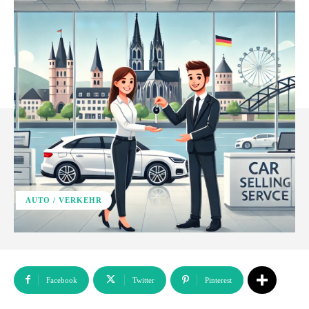
AUTO / VERKEHR
Facebook
Twitter
Pinterest