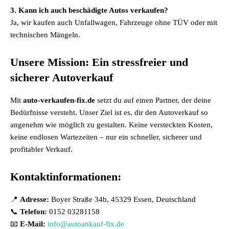
3. Kann ich auch beschädigte Autos verkaufen?
Ja, wir kaufen auch Unfallwagen, Fahrzeuge ohne TÜV oder mit
technischen Mängeln.
Unsere Mission: Ein stressfreier und
sicherer Autoverkauf
Mit
auto-verkaufen-fix.de
setzt du auf einen Partner, der deine
Bedürfnisse versteht. Unser Ziel ist es, dir den Autoverkauf so
angenehm wie möglich zu gestalten. Keine versteckten Kosten,
keine endlosen Wartezeiten – nur ein schneller, sicherer und
profitabler Verkauf.
Kontaktinformationen:
📍
Adresse:
Boyer Straße 34b, 45329 Essen, Deutschland
📞
Telefon:
0152 03281158
📧
E-Mail:
info@autoankauf-fix.de