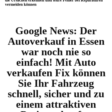
die Ursachen erkennen und teure Fehler bei Reparaturen
vermeiden können
Google News:
Der
Autoverkauf in Essen
war noch nie so
einfach! Mit Auto
verkaufen Fix können
Sie Ihr Fahrzeug
schnell, sicher und zu
einem attraktiven