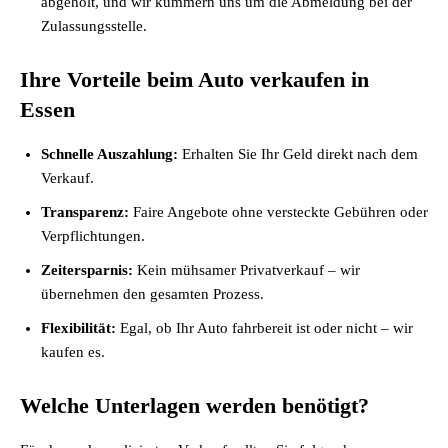
abgeholt, und wir kümmern uns um die Abmeldung bei der
Zulassungsstelle.
Ihre Vorteile beim Auto verkaufen in
Essen
Schnelle Auszahlung:
Erhalten Sie Ihr Geld direkt nach dem
Verkauf.
Transparenz:
Faire Angebote ohne versteckte Gebühren oder
Verpflichtungen.
Zeitersparnis:
Kein mühsamer Privatverkauf – wir
übernehmen den gesamten Prozess.
Flexibilität:
Egal, ob Ihr Auto fahrbereit ist oder nicht – wir
kaufen es.
Welche Unterlagen werden benötigt?