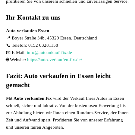
profitieren Sie von unserem schnellen und zuverlässigen Service.
Ihr Kontakt zu uns
Auto verkaufen Essen
📍 Boyer Straße 34b, 45329 Essen, Deutschland
📞 Telefon: 0152 03281158
📧 E-Mail:
info@autoankauf-fix.de
🌐 Website:
https://auto-verkaufen-fix.de/
Fazit: Auto verkaufen in Essen leicht
gemacht
Mit
Auto verkaufen Fix
wird der Verkauf Ihres Autos in Essen
schnell, sicher und lukrativ. Von der kostenlosen Bewertung bis
zur Abholung bieten wir Ihnen einen Rundum-Service, der Ihnen
Zeit und Aufwand spart. Profitieren Sie von unserer Erfahrung
und unseren fairen Angeboten.