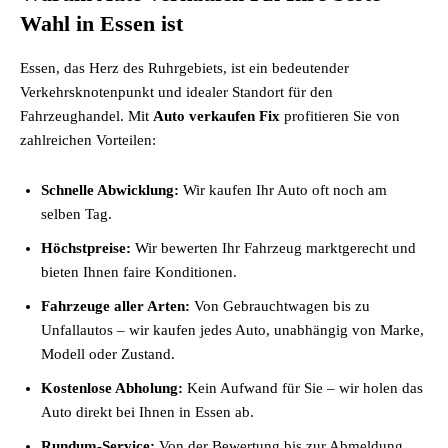
Wahl in Essen ist
Essen, das Herz des Ruhrgebiets, ist ein bedeutender
Verkehrsknotenpunkt und idealer Standort für den
Fahrzeughandel. Mit
Auto verkaufen Fix
profitieren Sie von
zahlreichen Vorteilen:
Schnelle Abwicklung:
Wir kaufen Ihr Auto oft noch am
selben Tag.
Höchstpreise:
Wir bewerten Ihr Fahrzeug marktgerecht und
bieten Ihnen faire Konditionen.
Fahrzeuge aller Arten:
Von Gebrauchtwagen bis zu
Unfallautos – wir kaufen jedes Auto, unabhängig von Marke,
Modell oder Zustand.
Kostenlose Abholung:
Kein Aufwand für Sie – wir holen das
Auto direkt bei Ihnen in Essen ab.
Rundum-Service:
Von der Bewertung bis zur Abmeldung