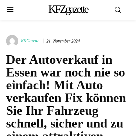
KFZgazette
KfzGazette
21. November 2024
Der Autoverkauf in
Essen war noch nie so
einfach! Mit Auto
verkaufen Fix können
Sie Ihr Fahrzeug
schnell, sicher und zu