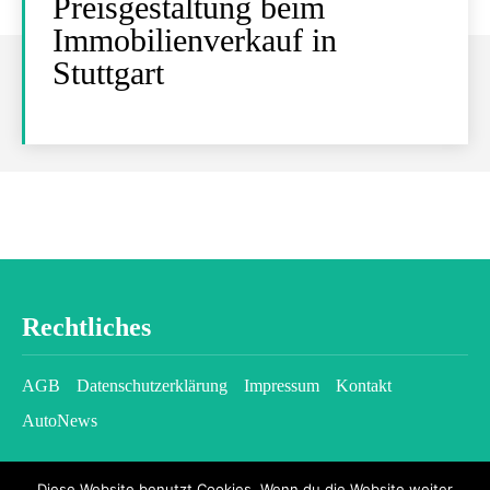
Preisgestaltung beim
Immobilienverkauf in
Stuttgart
Rechtliches
AGB
Datenschutzerklärung
Impressum
Kontakt
AutoNews
Diese Website benutzt Cookies. Wenn du die Website weiter