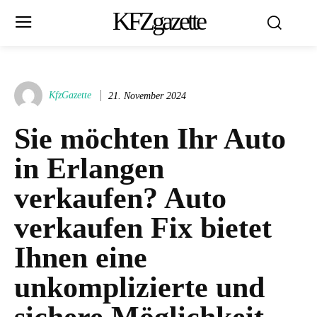
KFZgazette
KfzGazette
21. November 2024
Sie möchten Ihr Auto
in Erlangen
verkaufen? Auto
verkaufen Fix bietet
Ihnen eine
unkomplizierte und