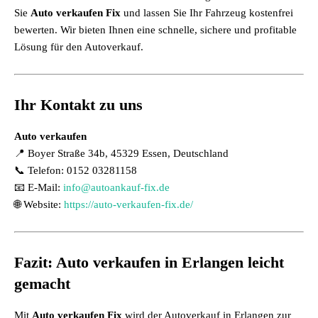
Sie
Auto verkaufen Fix
und lassen Sie Ihr Fahrzeug kostenfrei
bewerten. Wir bieten Ihnen eine schnelle, sichere und profitable
Lösung für den Autoverkauf
.
Ihr Kontakt zu uns
Auto verkaufen
📍 Boyer Straße 34b, 45329 Essen, Deutschland
📞 Telefon: 0152 03281158
📧 E-Mail:
info@autoankauf-fix.de
🌐 Website:
https://auto-verkaufen-fix.de/
Fazit: Auto verkaufen in Erlangen leicht
gemacht
Mit
Auto verkaufen Fix
wird der Autoverkauf in Erlangen zur