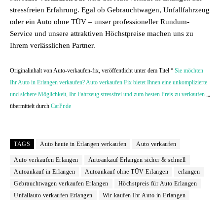
stressfreien Erfahrung. Egal ob Gebrauchtwagen, Unfallfahrzeug
oder ein Auto ohne TÜV – unser professioneller Rundum-
Service und unsere attraktiven Höchstpreise machen uns zu
Ihrem verlässlichen Partner.
Originalinhalt von Auto-verkaufen-fix, veröffentlicht unter dem Titel “
Sie möchten
Ihr Auto in Erlangen verkaufen? Auto verkaufen Fix bietet Ihnen eine unkomplizierte
und sichere Möglichkeit, Ihr Fahrzeug stressfrei und zum besten Preis zu verkaufen
„,
übermittelt durch
CarPr.de
TAGS
Auto heute in Erlangen verkaufen
Auto verkaufen
Auto verkaufen Erlangen
Autoankauf Erlangen sicher & schnell
Autoankauf in Erlangen
Autoankauf ohne TÜV Erlangen
erlangen
Gebrauchtwagen verkaufen Erlangen
Höchstpreis für Auto Erlangen
Unfallauto verkaufen Erlangen
Wir kaufen Ihr Auto in Erlangen