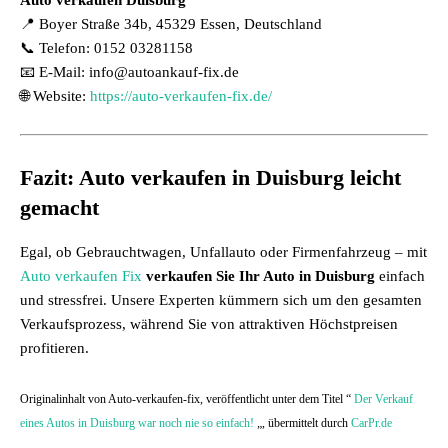
Auto verkaufen Duisburg
📍 Boyer Straße 34b, 45329 Essen, Deutschland
📞 Telefon: 0152 03281158
📧 E-Mail: info@autoankauf-fix.de
🌐 Website:
https://auto-verkaufen-fix.de/
Fazit: Auto verkaufen in Duisburg leicht
gemacht
Egal, ob Gebrauchtwagen, Unfallauto oder Firmenfahrzeug – mit
Auto verkaufen Fix
verkaufen Sie Ihr Auto in Duisburg
einfach
und stressfrei. Unsere Experten kümmern sich um den gesamten
Verkaufsprozess, während Sie von attraktiven Höchstpreisen
profitieren.
Originalinhalt von Auto-verkaufen-fix, veröffentlicht unter dem Titel “
Der Verkauf
eines Autos in Duisburg war noch nie so einfach!
„, übermittelt durch
CarPr.de