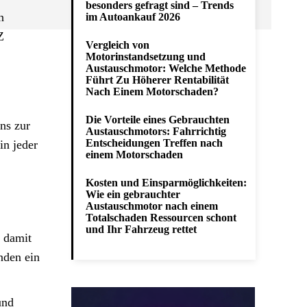
besonders gefragt sind – Trends
n
im Autoankauf 2026
Z
Vergleich von
Motorinstandsetzung und
Austauschmotor: Welche Methode
Führt Zu Höherer Rentabilität
Nach Einem Motorschaden?
Die Vorteile eines Gebrauchten
ns zur
Austauschmotors: Fahrrichtig
Entscheidungen Treffen nach
in jeder
einem Motorschaden
Kosten und Einsparmöglichkeiten:
Wie ein gebrauchter
Austauschmotor nach einem
Totalschaden Ressourcen schont
und Ihr Fahrzeug rettet
, damit
nden ein
und