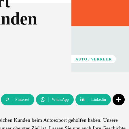
rt
unden
AUTO / VERKEHR
Pinterest
WhatsApp
Linkedin
lreichen Kunden beim Autoexport geholfen haben. Unsere
unser oberstes Ziel ist. Lassen Sie uns auch Ihre Geschichte