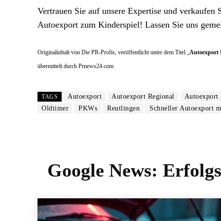
Vertrauen Sie auf unsere Expertise und verkaufen 
Autoexport zum Kinderspiel! Lassen Sie uns gemei
Originalinhalt von Die PR-Profis, veröffentlicht unter dem Titel „
Autoexport R
übermittelt durch Prnews24.com
Autoexport
Autoexport Regional
Autoexport 
TAGS
Oldtimer
PKWs
Reutlingen
Schneller Autoexport m
Google News:
Erfolg