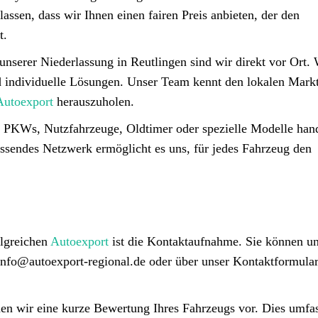
lassen, dass wir Ihnen einen fairen Preis anbieten, der den
t.
unserer Niederlassung in Reutlingen sind wir direkt vor Ort. 
d individuelle Lösungen. Unser Team kennt den lokalen Mark
Autoexport
herauszuholen.
 PKWs, Nutzfahrzeuge, Oldtimer oder spezielle Modelle hand
assendes Netzwerk ermöglicht es uns, für jedes Fahrzeug den
olgreichen
Autoexport
ist die Kontaktaufnahme. Sie können u
info@autoexport-regional.de oder über unser Kontaktformular
n wir eine kurze Bewertung Ihres Fahrzeugs vor. Dies umfas