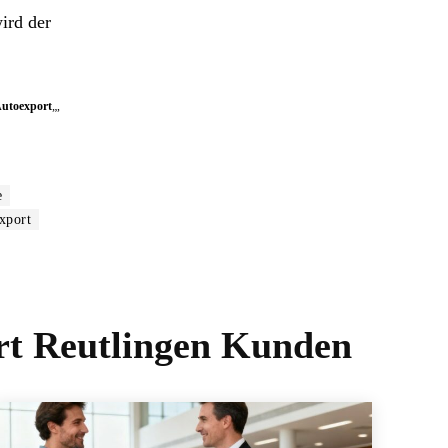
ird der
Autoexport
„,
e
xport
rt Reutlingen Kunden