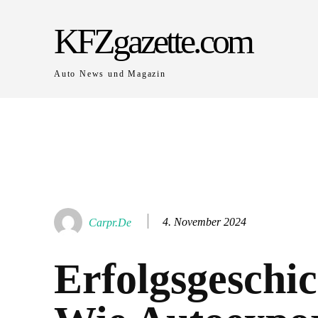
KFZgazette.com
Auto News und Magazin
4. November 2024
Carpr.de
Erfolgsgeschic