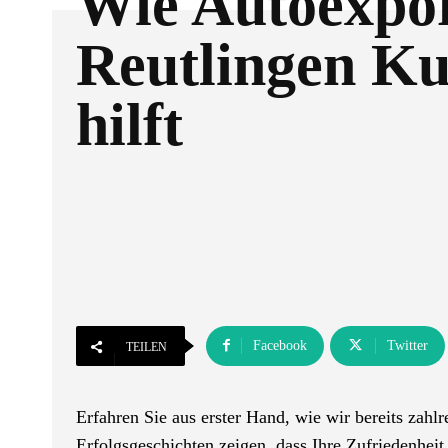
Wie Autoexpo
Reutlingen K
hilft
Facebook
Twitter
TEILEN
Erfahren Sie aus erster Hand, wie wir bereits zah
Erfolgsgeschichten zeigen, dass Ihre Zufriedenheit 