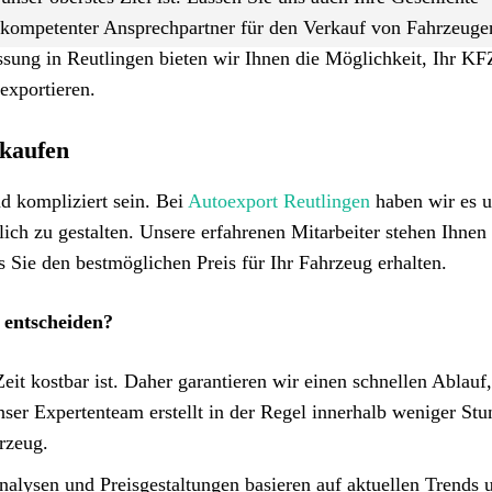
hr kompetenter Ansprechpartner für den Verkauf von Fahrzeuge
assung in Reutlingen bieten wir Ihnen die Möglichkeit, Ihr KF
exportieren.
rkaufen
d kompliziert sein. Bei
Autoexport Reutlingen
haben wir es u
ch zu gestalten. Unsere erfahrenen Mitarbeiter stehen Ihnen 
s Sie den bestmöglichen Preis für Ihr Fahrzeug erhalten.
 entscheiden?
eit kostbar ist. Daher garantieren wir einen schnellen Ablauf
nser Expertenteam erstellt in der Regel innerhalb weniger Stu
hrzeug.
alysen und Preisgestaltungen basieren auf aktuellen Trends 