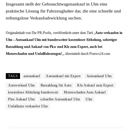
Insgesamt stellt der Gebrauchtwagenankauf in Ulm eine
praktische Lösung für Fahrzeughalter dar, die eine schnelle und
reibungslose Verkaufsabwicklung suchen.
Originalinhalt von Die PR-Profis, veröffentlicht unter dem Titel „
Auto verkaufen in
Ulm – Autoankauf Ulm mit bundesweiter kostenloser Abholung, sofortiger
Barzahlung und Ankauf von Pkw und Kfz zum Export, auch bei
Motorschaden und Unfallfahrzeugen!
„, übermittelt durch Prnews24.com
TAGS
autoankauf
Autoankauf mit Export
Autoankauf Ulm
Autoverkauf Ulm
Barzahlung für Auto
Kfz Ankauf zum Export
kostenlose Abholung bundesweit
Motorschaden Auto Ankauf
Pkw Ankauf Ulm
schneller Autoankauf Ulm
Ulm
Unfallauto verkaufen Ulm