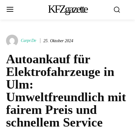
KFZgazette
Carpr.de
25. Oktober 2024
Autoankauf für
Elektrofahrzeuge in
Ulm:
Umweltfreundlich mit
fairem Preis und
schnellem Service