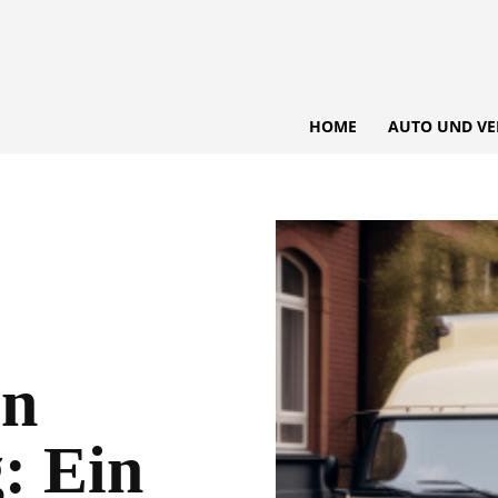
HOME
AUTO UND VE
en
: Ein