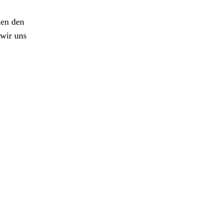
nen den
wir uns