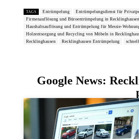
Entrümpelung
Entrümpelungsdienst für Privatp
TAGS
Firmenauflösung und Büroentrümpelung in Recklinghause
Haushaltsauflösung und Entrümpelung für Messie-Wohnun
Holzentsorgung und Recycling von Möbeln in Recklinghau
Recklinghausen
Recklinghausen Entrümpelung
schnel
Google News:
Reckl