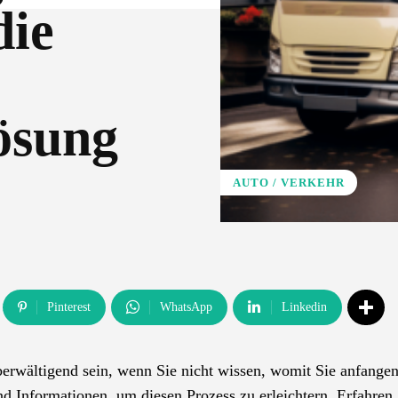
die
ösung
AUTO / VERKEHR
Pinterest
WhatsApp
Linkedin
erwältigend sein, wenn Sie nicht wissen, womit Sie anfangen
nd Informationen, um diesen Prozess zu erleichtern. Erfahren 