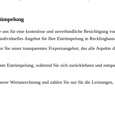
trümpelung
e uns für eine kostenlose und unverbindliche Besichtigung vor
 individuelles Angebot für Ihre Entrümpelung in Recklinghaus
n Sie unser transparentes Fixpreisangebot, das alle Aspekte d
mte Entrümpelung, während Sie sich zurücklehnen und entsp
nserer Wertanrechnung und zahlen Sie nur für die Leistungen, 