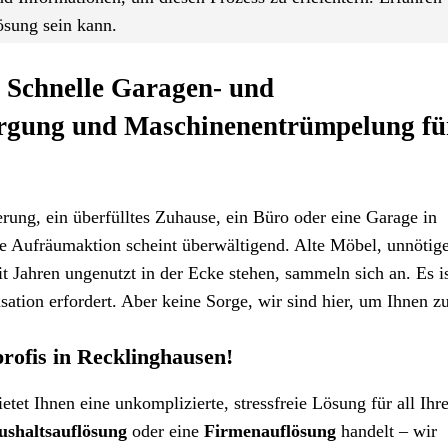
lösung sein kann.
 Schnelle Garagen- und
orgung und Maschinenentrümpelung fü
erung, ein überfülltes Zuhause, ein Büro oder eine Garage in
e Aufräumaktion scheint überwältigend. Alte Möbel, unnötig
it Jahren ungenutzt in der Ecke stehen, sammeln sich an. Es is
ation erfordert. Aber keine Sorge, wir sind hier, um Ihnen zu
ofis in Recklinghausen!
etet Ihnen eine unkomplizierte, stressfreie Lösung für all Ihr
ushaltsauflösung
oder eine
Firmenauflösung
handelt – wir