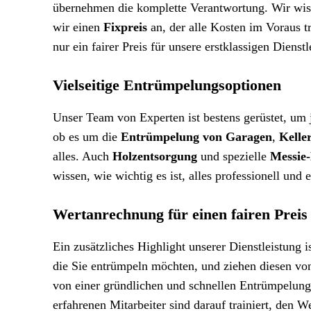
übernehmen die komplette Verantwortung. Wir wisse
wir einen
Fixpreis
an, der alle Kosten im Voraus 
nur ein fairer Preis für unsere erstklassigen Dienst
Vielseitige Entrümpelungsoptionen
Unser Team von Experten ist bestens gerüstet, um
ob es um die
Entrümpelung von Garagen
,
Kelle
alles. Auch
Holzentsorgung
und spezielle
Messie
wissen, wie wichtig es ist, alles professionell und
Wertanrechnung für einen fairen Preis
Ein zusätzliches Highlight unserer Dienstleistung i
die Sie entrümpeln möchten, und ziehen diesen von
von einer gründlichen und schnellen Entrümpelung,
erfahrenen Mitarbeiter sind darauf trainiert, den