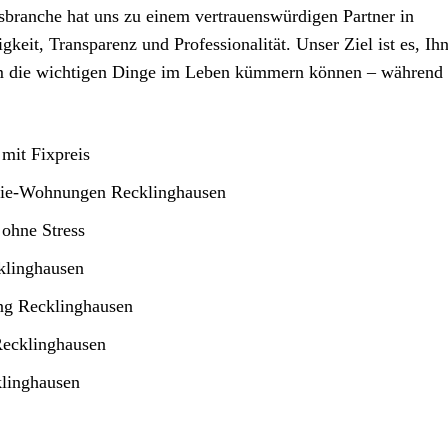
sbranche hat uns zu einem vertrauenswürdigen Partner in
keit, Transparenz und Professionalität. Unser Ziel ist es, Ih
 um die wichtigen Dinge im Leben kümmern können – während 
mit Fixpreis
sie-Wohnungen Recklinghausen
 ohne Stress
klinghausen
ung Recklinghausen
Recklinghausen
klinghausen