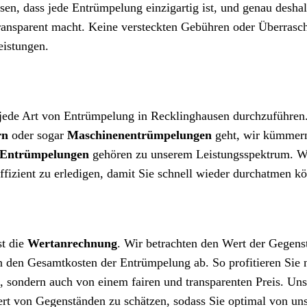
n, dass jede Entrümpelung einzigartig ist, und genau deshal
transparent macht. Keine versteckten Gebühren oder Überrasc
leistungen.
 jede Art von Entrümpelung in Recklinghausen durchzuführen.
rn
oder sogar
Maschinenentrümpelungen
geht, wir kümmer
-Entrümpelungen
gehören zu unserem Leistungsspektrum. W
 effizient zu erledigen, damit Sie schnell wieder durchatmen k
st die
Wertanrechnung
. Wir betrachten den Wert der Gegens
 den Gesamtkosten der Entrümpelung ab. So profitieren Sie n
 sondern auch von einem fairen und transparenten Preis. Uns
 Wert von Gegenständen zu schätzen, sodass Sie optimal von u