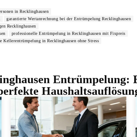
ersonen in Recklinghausen
n
garantierte Wertanrechnung bei der Entrümpelung Recklinghausen
gen Recklinghausen
sen
professionelle Entrümpelung in Recklinghausen mit Fixpreis
le Kellerentrümpelung in Recklinghausen ohne Stress
inghausen Entrümpelung: Ei
perfekte Haushaltsauflösun