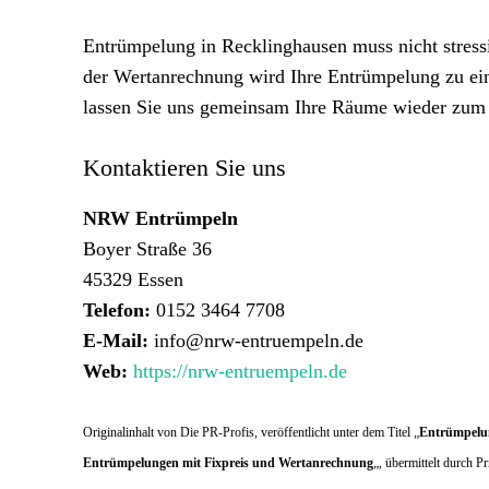
Entrümpelung in Recklinghausen muss nicht stres
der Wertanrechnung wird Ihre Entrümpelung zu ein
lassen Sie uns gemeinsam Ihre Räume wieder zum 
Kontaktieren Sie uns
NRW Entrümpeln
Boyer Straße 36
45329 Essen
Telefon:
0152 3464 7708
E-Mail:
info@nrw-entruempeln.de
Web:
https://nrw-entruempeln.de
Originalinhalt von Die PR-Profis, veröffentlicht unter dem Titel „
Entrümpelun
Entrümpelungen mit Fixpreis und Wertanrechnung
„, übermittelt durch 