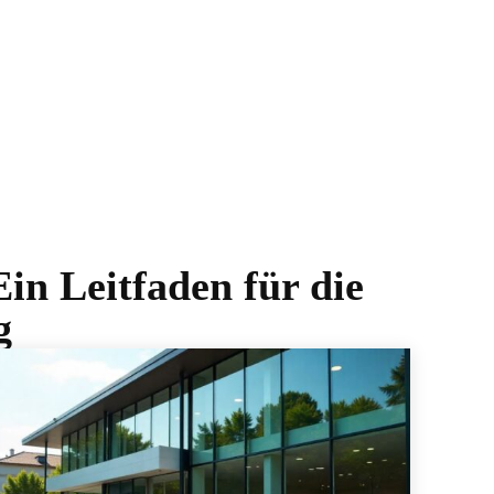
n Leitfaden für die
g