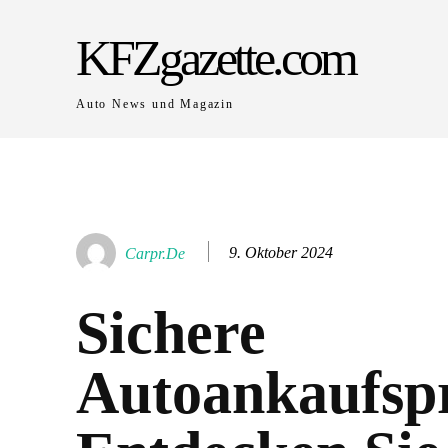
KFZgazette.com
Auto News und Magazin
9. Oktober 2024
Carpr.de
Sichere
Autoankaufspr