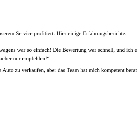
erem Service profitiert. Hier einige Erfahrungsberichte:
agens war so einfach! Die Bewertung war schnell, und ich er
acher nur empfehlen!“
es Auto zu verkaufen, aber das Team hat mich kompetent bera