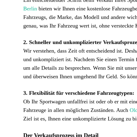
Ein entscheidender Schritt beim Verkauf Ihres Spor
Berlin
bieten wir Ihnen eine kostenlose Fahrzeugb
Fahrzeugs, die Marke, das Modell und andere wicht
genau, was Ihr Fahrzeug wert ist, ohne versteckte 
2. Schneller und unkomplizierter Verkaufsproze
Wir verstehen, dass Zeit oft entscheidend ist. Desh
und unkompliziert ist. Nachdem Sie einen Termin 
um alle Details zu besprechen. Wenn Sie mit unse
und überweisen Ihnen umgehend Ihr Geld. So könn
3. Flexibilität für verschiedene Fahrzeugtypen:
Ob Ihr Sportwagen unfallfrei ist oder ob er mit e
Fahrzeuge in allen möglichen Zuständen. Auch
Ol
Ziel ist es, Ihnen eine unkomplizierte Lösung zu 
Der Verkaufsprozess im Detail