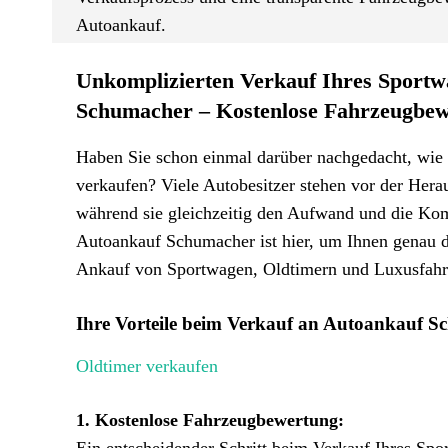
Autoankauf.
Unkomplizierten Verkauf Ihres Sportwa
Schumacher – Kostenlose Fahrzeugbewe
Haben Sie schon einmal darüber nachgedacht, wie 
verkaufen? Viele Autobesitzer stehen vor der Herau
während sie gleichzeitig den Aufwand und die Ko
Autoankauf Schumacher ist hier, um Ihnen genau da
Ankauf von Sportwagen, Oldtimern und Luxusfahrz
Ihre Vorteile beim Verkauf an Autoankauf 
Oldtimer verkaufen
1. Kostenlose Fahrzeugbewertung: