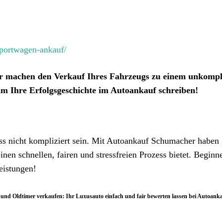
portwagen-ankauf/
r machen den Verkauf Ihres Fahrzeugs zu einem unkompl
am Ihre Erfolgsgeschichte im Autoankauf schreiben!
s nicht kompliziert sein. Mit Autoankauf Schumacher haben 
einen schnellen, fairen und stressfreien Prozess bietet. Beginn
eistungen!
und Oldtimer verkaufen: Ihr Luxusauto einfach und fair bewerten lassen bei Autoank