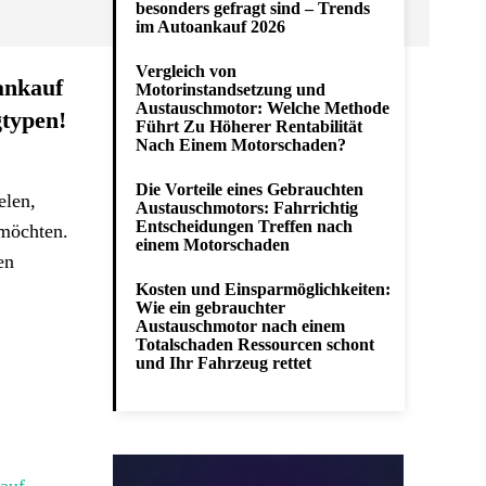
besonders gefragt sind – Trends
im Autoankauf 2026
Vergleich von
ankauf
Motorinstandsetzung und
Austauschmotor: Welche Methode
gtypen!
Führt Zu Höherer Rentabilität
Nach Einem Motorschaden?
Die Vorteile eines Gebrauchten
elen,
Austauschmotors: Fahrrichtig
Entscheidungen Treffen nach
 möchten.
einem Motorschaden
en
Kosten und Einsparmöglichkeiten:
Wie ein gebrauchter
Austauschmotor nach einem
Totalschaden Ressourcen schont
und Ihr Fahrzeug rettet