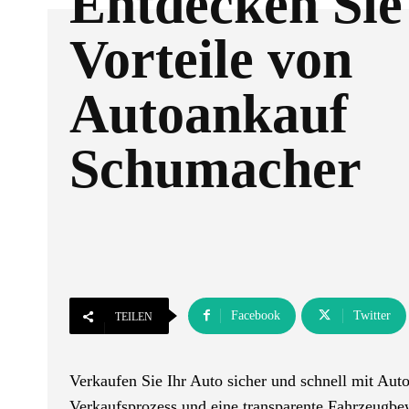
Entdecken Sie
Vorteile von
Autoankauf
Schumacher
Facebook
Twitter
TEILEN
Verkaufen Sie Ihr Auto sicher und schnell mit Au
Verkaufsprozess und eine transparente Fahrzeugbew