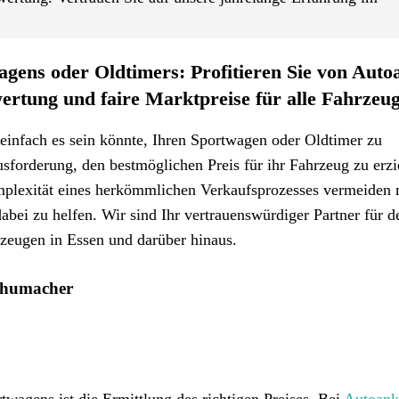
gens oder Oldtimers: Profitieren Sie von Auto
rtung und faire Marktpreise für alle Fahrzeu
einfach es sein könnte, Ihren Sportwagen oder Oldtimer zu
sforderung, den bestmöglichen Preis für ihr Fahrzeug zu erzi
mplexität eines herkömmlichen Verkaufsprozesses vermeiden
bei zu helfen. Wir sind Ihr vertrauenswürdiger Partner für d
eugen in Essen und darüber hinaus.
Schumacher