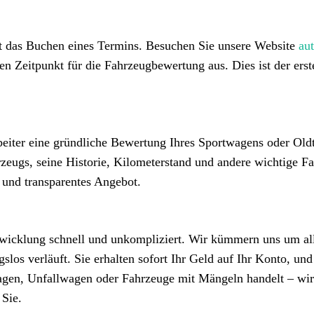
ist das Buchen eines Termins. Besuchen Sie unsere Website
au
n Zeitpunkt für die Fahrzeugbewertung aus. Dies ist der erste
eiter eine gründliche Bewertung Ihres Sportwagens oder Old
zeugs, seine Historie, Kilometerstand und andere wichtige Fa
s und transparentes Angebot.
wicklung schnell und unkompliziert. Wir kümmern uns um al
los verläuft. Sie erhalten sofort Ihr Geld auf Ihr Konto, und
agen, Unfallwagen oder Fahrzeuge mit Mängeln handelt – wi
Sie.