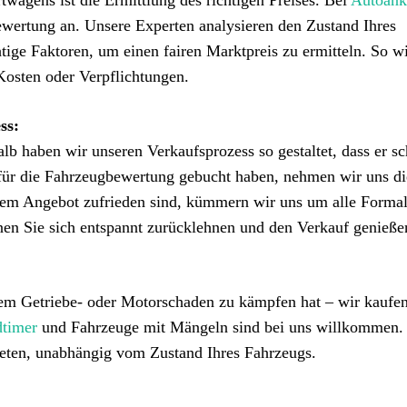
twagens ist die Ermittlung des richtigen Preises. Bei
Autoank
ewertung an. Unsere Experten analysieren den Zustand Ihres
ige Faktoren, um einen fairen Marktpreis zu ermitteln. So w
Kosten oder Verpflichtungen.
ss:
alb haben wir unseren Verkaufsprozess so gestaltet, dass er sc
für die Fahrzeugbewertung gebucht haben, nehmen wir uns di
rem Angebot zufrieden sind, kümmern wir uns um alle Formal
en Sie sich entspannt zurücklehnen und den Verkauf genieße
inem Getriebe- oder Motorschaden zu kämpfen hat – wir kaufe
dtimer
und Fahrzeuge mit Mängeln sind bei uns willkommen.
bieten, unabhängig vom Zustand Ihres Fahrzeugs.