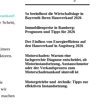
So beeinflusst die Wirtschaftslage in
toankauf-
Bayreuth Ihren Hausverkauf 2026
 Schritt,
Immobilienpreise in Bamberg:
Prognosen und Tipps für 2026
Der Einfluss von Energieeffizienz auf
den Hausverkauf in Augsburg 2026
timers
ktoren.
Motorschaden: Warum eine
fachgerechte Diagnose entscheidet, ob
Motorinstandsetzung, Austauschmotor
oder der Verkaufsprozess zum
Motorschadenankauf sinnvoll ist
le
Motorgetriebe und -technik: Tipps zur
effektiven Instandsetzung.
 wir
r machen