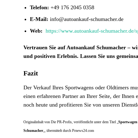
Telefon:
+49 176 2045 0358
E-Mail:
info@autoankauf-schumacher.de
Web:
https://www.autoankauf-schumacher.de/s
Vertrauen Sie auf Autoankauf Schumacher – wi
und positiven Erlebnis. Lassen Sie uns gemeins
Fazit
Der Verkauf Ihres Sportwagens oder Oldtimers mus
einen erfahrenen Partner an Ihrer Seite, der Ihnen 
noch heute und profitieren Sie von unseren Dienstl
Originalinhalt von Die PR-Profis, veröffentlicht unter dem Titel „
Sportwagen 
Schumacher
„, übermittelt durch Prnews24.com