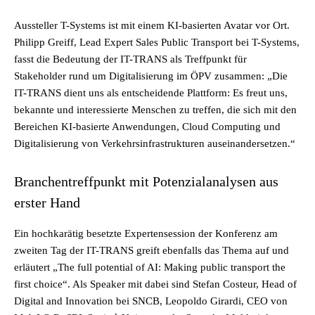
Aussteller T-Systems ist mit einem KI-basierten Avatar vor Ort.
Philipp Greiff, Lead Expert Sales Public Transport bei T-Systems,
fasst die Bedeutung der IT-TRANS als Treffpunkt für
Stakeholder rund um Digitalisierung im ÖPV zusammen: „Die
IT-TRANS dient uns als entscheidende Plattform: Es freut uns,
bekannte und interessierte Menschen zu treffen, die sich mit den
Bereichen KI-basierte Anwendungen, Cloud Computing und
Digitalisierung von Verkehrsinfrastrukturen auseinandersetzen.“
Branchentreffpunkt mit Potenzialanalysen aus
erster Hand
Ein hochkarätig besetzte Expertensession der Konferenz am
zweiten Tag der IT-TRANS greift ebenfalls das Thema auf und
erläutert „The full potential of AI: Making public transport the
first choice“. Als Speaker mit dabei sind Stefan Costeur, Head of
Digital and Innovation bei SNCB, Leopoldo Girardi, CEO von