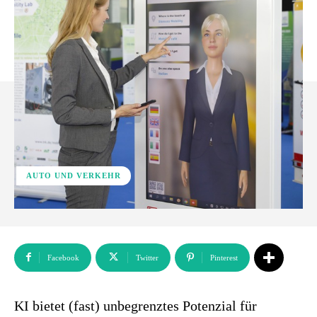
AUTO UND VERKEHR
Facebook
Twitter
Pinterest
KI bietet (fast) unbegrenztes Potenzial für