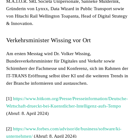
M.A.I.O.R. SRL Società Unipersonale, Sanneke Mulderink,
Gründerin von Lynxx, Data Wizard in Public Transport sowie
von Hitachi Rail Wellington Toapanta, Head of Digital Strategy
& Innovation.
Verkehrsminister Wissing vor Ort
Am ersten Messtag wird Dr. Volker Wissing,
Bundesverkehrsminister für Digitales und Verkehr sowie
Schirmherr der Fachmesse und Konferenz, sich im Rahmen der
IT-TRANS Eröffnung selbst über KI und die weiteren Trends in
der Branche informieren und austauschen.
[1]
https://www.bitkom.org/Presse/Presseinformation/Deutsche-
Wirtschaft-drueckt-bei-Kuenstlicher-Intelligenz-aufs-Tempo
(Abruf: 8. April 2024)
[2]
https://www.forbes.com/advisor/de/business/software/ki-
unternehmen/
(Abruf: 8. April 2024)