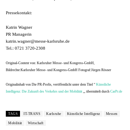
Pressekontakt:
Katrin Wagner
PR Managerin
katrin.wagner@messe-karlsruhe.de
Tel.: 0721 3720-2308
Original-Content von: Karlsruher Messe- und Kongress-GmbH,
Bildrechte:Karlsruher Messe- und Kongress-GmbH Fotograf:Jürgen Rösner
Originalinhalt von Die PR-Profis, veröffentlicht unter dem Titel “
Künstliche
Intelligenz: Die Zukunft des Verkehrs und der Mobilität
„, übermittelt durch
CarPr.de
TAGS
IT-TRANS
Karlsruhe
Künstliche Intelligenz
Messen
Mobilität
Wirtschaft