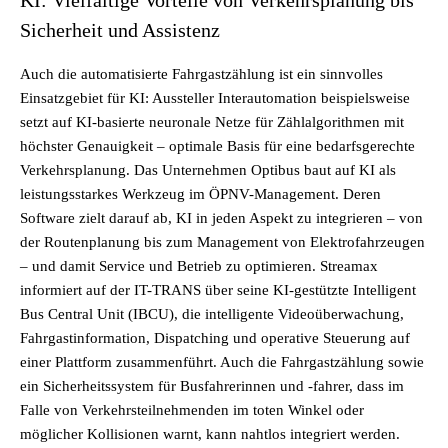
KI: Vielfältige Vorteile von Verkehrsplanung bis
Sicherheit und Assistenz
Auch die automatisierte Fahrgastzählung ist ein sinnvolles
Einsatzgebiet für KI: Aussteller Interautomation beispielsweise
setzt auf KI-basierte neuronale Netze für Zählalgorithmen mit
höchster Genauigkeit – optimale Basis für eine bedarfsgerechte
Verkehrsplanung. Das Unternehmen Optibus baut auf KI als
leistungsstarkes Werkzeug im ÖPNV-Management. Deren
Software zielt darauf ab, KI in jeden Aspekt zu integrieren – von
der Routenplanung bis zum Management von Elektrofahrzeugen
– und damit Service und Betrieb zu optimieren. Streamax
informiert auf der IT-TRANS über seine KI-gestützte Intelligent
Bus Central Unit (IBCU), die intelligente Videoüberwachung,
Fahrgastinformation, Dispatching und operative Steuerung auf
einer Plattform zusammenführt. Auch die Fahrgastzählung sowie
ein Sicherheitssystem für Busfahrerinnen und -fahrer, dass im
Falle von Verkehrsteilnehmenden im toten Winkel oder
möglicher Kollisionen warnt, kann nahtlos integriert werden.