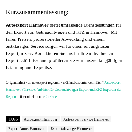
Kurzzusammenfassung:
Autoexport Hannover
bietet umfassende Dienstleistungen für
den Export von Gebrauchtwagen und KFZ in Hannover. Mit
fairen Preisen, professioneller Abwicklung und einem
erstklassigen Service sorgen wir für einen reibungslosen
Exportprozess. Kontaktieren Sie uns für Ihre individuellen
Exportbedürfnisse und profitieren Sie von unserer langjährigen
Erfahrung und Expertise.
Originalinhalt von autoexport-regional, veröffentlicht unter dem Titel “
Autoexport
Hannover: Führender Anbieter für Gebrauchtwagen Export und KFZ Export in der
Region
„, übermittelt durch
CarPr.de
TAGS
Autoexport Hannover
Autoexport Service Hannover
Export Autos Hannover
Exportfahrzeuge Hannover