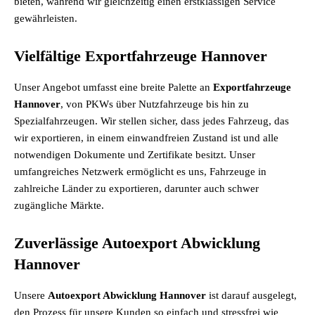
bieten, während wir gleichzeitig einen erstklassigen Service
gewährleisten.
Vielfältige Exportfahrzeuge Hannover
Unser Angebot umfasst eine breite Palette an
Exportfahrzeuge
Hannover
, von PKWs über Nutzfahrzeuge bis hin zu
Spezialfahrzeugen. Wir stellen sicher, dass jedes Fahrzeug, das
wir exportieren, in einem einwandfreien Zustand ist und alle
notwendigen Dokumente und Zertifikate besitzt. Unser
umfangreiches Netzwerk ermöglicht es uns, Fahrzeuge in
zahlreiche Länder zu exportieren, darunter auch schwer
zugängliche Märkte.
Zuverlässige Autoexport Abwicklung
Hannover
Unsere
Autoexport Abwicklung Hannover
ist darauf ausgelegt,
den Prozess für unsere Kunden so einfach und stressfrei wie