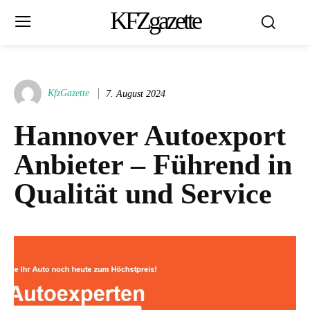
KFZgazette
KfzGazette
7. August 2024
Hannover Autoexport
Anbieter – Führend in
Qualität und Service