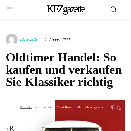
KFZgazette
KfzGazette
1. August 2024
Oldtimer Handel: So
kaufen und verkaufen
Sie Klassiker richtig