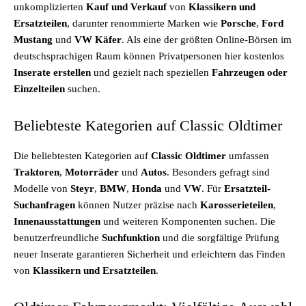
unkomplizierten
Kauf und Verkauf
von
Klassikern und
Ersatzteilen
, darunter renommierte Marken wie
Porsche
,
Ford
Mustang
und
VW Käfer
. Als eine der größten Online-Börsen im
deutschsprachigen Raum können Privatpersonen hier kostenlos
Inserate erstellen
und gezielt nach speziellen
Fahrzeugen oder
Einzelteilen
suchen.
Beliebteste Kategorien auf Classic Oldtimer
Die beliebtesten Kategorien auf
Classic Oldtimer
umfassen
Traktoren
,
Motorräder
und
Autos
. Besonders gefragt sind
Modelle von
Steyr
,
BMW
,
Honda
und
VW
. Für
Ersatzteil-
Suchanfragen
können Nutzer präzise nach
Karosserieteilen
,
Innenausstattungen
und weiteren Komponenten suchen. Die
benutzerfreundliche
Suchfunktion
und die sorgfältige Prüfung
neuer Inserate garantieren Sicherheit und erleichtern das Finden
von
Klassikern und Ersatzteilen
.