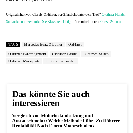
Originalinhalt von Classic-Oldtimer, veröffentlicht unter dem Titel “
Oldtimer Handel:
So kaufen und verkaufen Sie Klassiker richtig
„, übermittelt durch
Prnews24.com
TAGS
Mercedes Benz Oldtimer
Oldtimer
Oldtimer Fahrzeugmarkt
Oldtimer Handel
Oldtimer kaufen
Oldtimer Marktplatz
Oldtimer verkaufen
Das könnte Sie auch
interessieren
Vergleich von Motorinstandsetzung und
Austauschmotor: Welche Methode Führt Zu Höherer
Rentabilität Nach Einem Motorschaden?