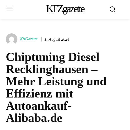
KFZgazette
KfzGazette
1. August 2024
Chiptuning Diesel
Recklinghausen –
Mehr Leistung und
Effizienz mit
Autoankauf-
Alibaba.de