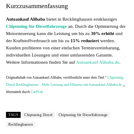
Kurzzusammenfassung
Autoankauf Alibaba
bietet in Recklinghausen erstklassiges
Chiptuning für Dieselfahrzeuge
an. Durch die Optimierung der
Motorsteuerung kann die Leistung um bis zu
30% erhöht
und
der Kraftstoffverbrauch um bis zu
15% reduziert
werden.
Kunden profitieren von einer einfachen Terminvereinbarung,
individuellen Lösungen und einer umfassenden Garantie.
Weitere Informationen finden Sie auf
Autoankauf Alibaba.de
.
Originalinhalt von Autoankauf-Alibaba, veröffentlicht unter dem Titel “
Chiptuning
Diesel Recklinghausen – Mehr Leistung und Effizienz mit Autoankauf-Alibaba.de
„,
übermittelt durch
CarPr.de
TAGS
Chiptuning Diesel
Chiptuning für Dieselfahrzeuge
Recklinghausen