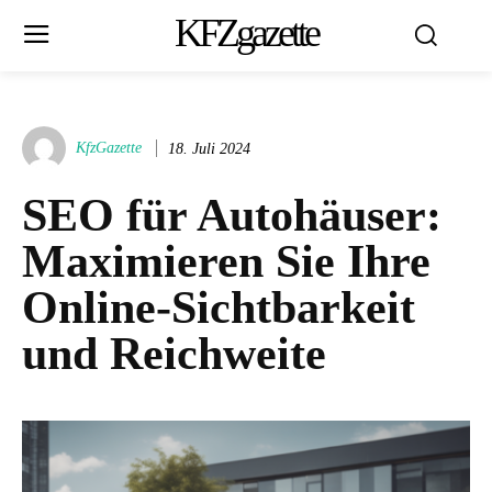
KFZgazette
KfzGazette
18. Juli 2024
SEO für Autohäuser:
Maximieren Sie Ihre
Online-Sichtbarkeit
und Reichweite