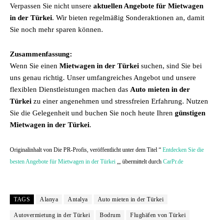
Verpassen Sie nicht unsere
aktuellen Angebote für Mietwagen
in der Türkei
. Wir bieten regelmäßig Sonderaktionen an, damit
Sie noch mehr sparen können.
Zusammenfassung:
Wenn Sie einen
Mietwagen in der Türkei
suchen, sind Sie bei
uns genau richtig. Unser umfangreiches Angebot und unsere
flexiblen Dienstleistungen machen das
Auto mieten in der
Türkei
zu einer angenehmen und stressfreien Erfahrung. Nutzen
Sie die Gelegenheit und buchen Sie noch heute Ihren
günstigen
Mietwagen in der Türkei
.
Originalinhalt von Die PR-Profis, veröffentlicht unter dem Titel “
Entdecken Sie die
besten Angebote für Mietwagen in der Türkei
„, übermittelt durch
CarPr.de
TAGS
Alanya
Antalya
Auto mieten in der Türkei
Autovermietung in der Türkei
Bodrum
Flughäfen von Türkei