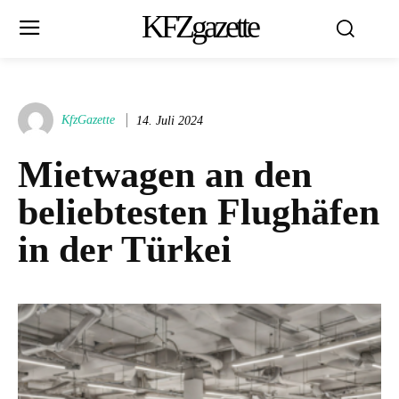
KFZgazette
KfzGazette
14. Juli 2024
Mietwagen an den
beliebtesten Flughäfen
in der Türkei