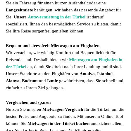
Sie ein Fahrzeug für einen kurzen Aufenthalt oder eine
Langzeitmiete
benötigen, wir haben das passende Angebot für
Sie. Unsere
Autovermietung in der Türkei
ist darauf
spezialisiert, Ihnen den bestmöglichen Service zu bieten, damit
Sie Ihre Reise sorgenfrei genießen können.
Bequem und stressfrei: Mietwagen am Flughafen
Wir verstehen, wie wichtig Komfort und Bequemlichkeit für
Reisende sind. Deshalb bieten wir
Mietwagen am Flughafen in
der Türkei
an, damit Sie direkt nach Ihrer Landung mobil sind.
Unsere Standorte an den Flughäfen von
Antalya
,
Istanbul
,
Alanya
,
Bodrum
und
Izmir
gewährleisten, dass Sie schnell und
einfach zu Ihrem Ziel gelangen.
Vergleichen und sparen
Nutzen Sie unseren
Mietwagen-Vergleich
für die Türkei, um die
besten Preise und Angebote zu finden. Mit unserem Online-Tool
können Sie
Mietwagen in der Türkei buchen
und sicherstellen,
dass Sie das beste Preis-Leistungs-Verhältnis erhalten.